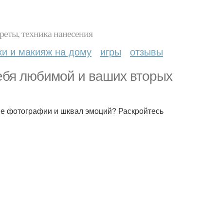
реты, техника нанесения
ки и макияж на дому
игры
отзывы
ебя любимой и ваших вторых
ие фотографии и шквал эмоций? Раскройтесь