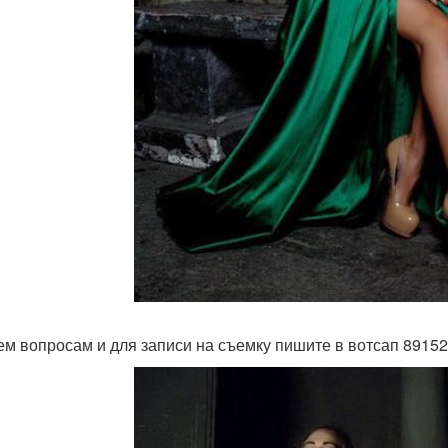
ем вопросам и для записи на съемку пишите в вотсап 8915