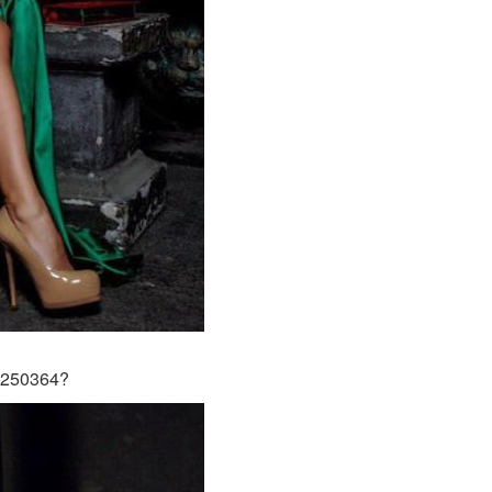
2250364?