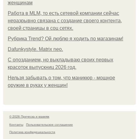
женщинам
Работа в MLM, то есть сетевой компании сейчас
неразрывно связана с создание своего контента,
своей страницы в соц сетях.
Рубрика Trend? Ой люблю я ходить по магазинам!
Dafunkystyle. Matrix neo.
С опозданием, но выкладываю своих первых
красоток выпускниц 2026 год.
Нельзя забывать о том, что маникюр - мощное
оружие в руках у женщин!
© 2026 Прическа и макияж
Контакты
Пользовательское соглашение
Политика конфидециальности