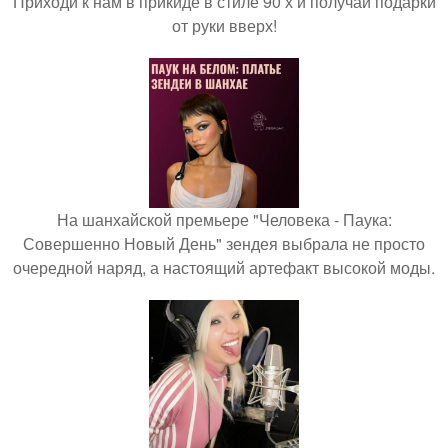
Приходи к нам в прикиде в стиле 90 х и получай подарки
от руки вверх!
На шанхайской премьере "Человека - Паука:
Совершенно Новый День" зендея выбрала не просто
очередной наряд, а настоящий артефакт высокой моды.