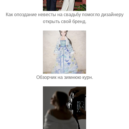
Как опоздание невесты на свадьбу помогло дизайнеру
открыть свой бренд.
Обзорчик на зимнюю курн.