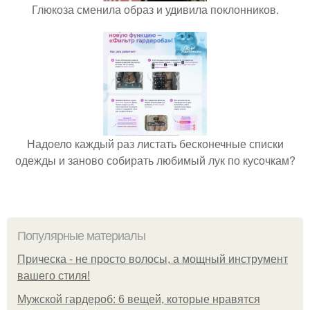
Глюкоза сменила образ и удивила поклонников.
Надоело каждый раз листать бесконечные списки
одежды и заново собирать любимый лук по кусочкам?
Популярные материалы
Прическа - не просто волосы, а мощный инструмент
вашего стиля!
Мужской гардероб: 6 вещей, которые нравятся