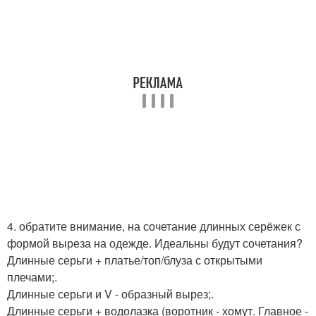
4. обратите внимание, на сочетание длинных серёжек с
формой выреза на одежде. Идеальны будут сочетания?
Длинные серьги + платье/топ/блуза с открытыми
плечами;.
Длинные серьги и V - образный вырез;.
Длинные серьги + водолазка (воротник - хомут. Главное -