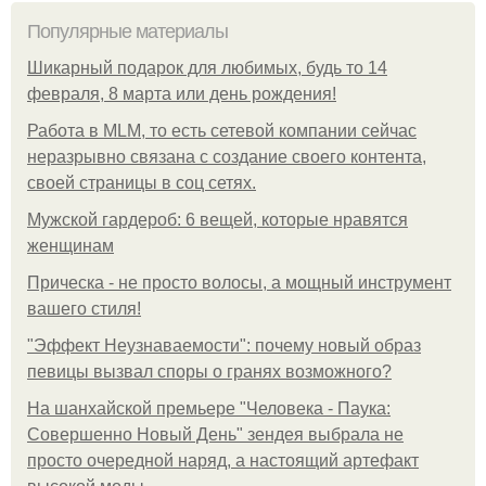
Популярные материалы
Шикарный подарок для любимых, будь то 14
февраля, 8 марта или день рождения!
Работа в MLM, то есть сетевой компании сейчас
неразрывно связана с создание своего контента,
своей страницы в соц сетях.
Мужской гардероб: 6 вещей, которые нравятся
женщинам
Прическа - не просто волосы, а мощный инструмент
вашего стиля!
"Эффект Неузнаваемости": почему новый образ
певицы вызвал споры о гранях возможного?
На шанхайской премьере "Человека - Паука:
Совершенно Новый День" зендея выбрала не
просто очередной наряд, а настоящий артефакт