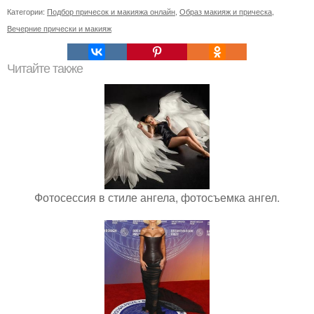
Категории:
Подбор причесок и макияжа онлайн
,
Образ макияж и прическа
,
Вечерние прически и макияж
Читайте также
Фотосессия в стиле ангела, фотосъемка ангел.