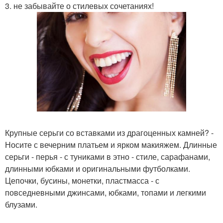
3. не забывайте о стилевых сочетаниях!
Крупные серьги со вставками из драгоценных камней? -
Носите с вечерним платьем и ярком макияжем. Длинные
серьги - перья - с туниками в этно - стиле, сарафанами,
длинными юбками и оригинальными футболками.
Цепочки, бусины, монетки, пластмасса - с
повседневными джинсами, юбками, топами и легкими
блузами.