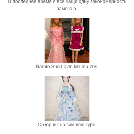
В последнее время я всё чаще одну закономерность
замечаю.
Barbie Sun Lovin Malibu 70s.
Обзорчик на зимнюю курн.