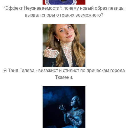
"Эффект Неузнаваемости": почему новый образ певицы
вызвал споры о гранях возможного?
Я Таня Гилева - визажист и стилист по прическам города
Тюмени.