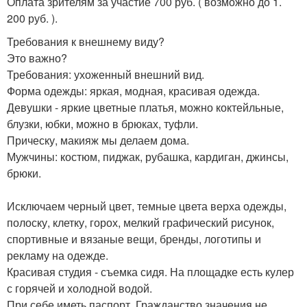
Оплата зрителям за участие 700 руб. ( возможно до 1.
200 руб. ).
Требования к внешнему виду?
Это важно?
Требования: ухоженный внешний вид.
Форма одежды: яркая, модная, красивая одежда.
Девушки - яркие цветные платья, можно коктейльные,
блузки, юбки, можно в брюках, туфли.
Прическу, макияж мы делаем дома.
Мужчины: костюм, пиджак, рубашка, кардиган, джинсы,
брюки.
Исключаем черный цвет, темные цвета верха одежды,
полоску, клетку, горох, мелкий графический рисунок,
спортивные и вязаные вещи, бренды, логотипы и
рекламу на одежде.
Красивая студия - съемка сидя. На площадке есть кулер
с горячей и холодной водой.
При себе иметь паспорт. Гражданство значения не