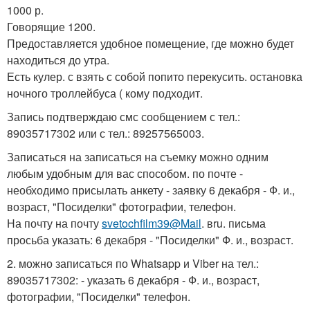
1000 р.
Говорящие 1200.
Предоставляется удобное помещение, где можно будет
находиться до утра.
Есть кулер. с взять с собой попито перекусить. остановка
ночного троллейбуса ( кому подходит.
Запись подтверждаю смс сообщением с тел.:
89035717302 или с тел.: 89257565003.
Записаться на записаться на съемку можно одним
любым удобным для вас способом. по почте -
необходимо присылать анкету - заявку 6 декабря - Ф. и.,
возраст, "Посиделки" фотографии, телефон.
На почту на почту
svetochfilm39@Mail
. вru. письма
просьба указать: 6 декабря - "Посиделки" Ф. и., возраст.
2. можно записаться по Whatsapp и Viber на тел.:
89035717302: - указать 6 декабря - Ф. и., возраст,
фотографии, "Посиделки" телефон.