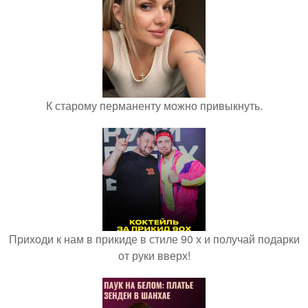
К старому перманенту можно привыкнуть.
Приходи к нам в прикиде в стиле 90 х и получай подарки
от руки вверх!