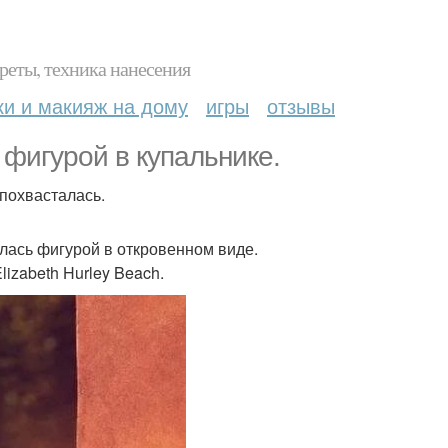
реты, техника нанесения
ки и макияж на дому
игры
отзывы
 фигурой в купальнике.
 похвасталась.
лась фигурой в откровенном виде.
izabeth Hurley Beach.