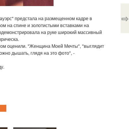
⇨
ауэрс" предстала на размещенном кадре в
ом на спине и золотистыми вставками на
родемонстрировала на руке широкий массивный
прическа.
том оценили. "Женщина Моей Мечты", "выглядит
ожно дышать, глядя на это фото", -
у.