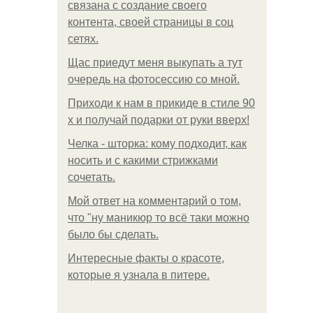
связана с создание своего
контента, своей страницы в соц
сетях.
Щас приедут меня выкупать а тут
очередь на фотосессию со мной.
Приходи к нам в прикиде в стиле 90
х и получай подарки от руки вверх!
Челка - шторка: кому подходит, как
носить и с какими стрижками
сочетать.
Мой ответ на комментарий о том,
что "ну маникюр то всё таки можно
было бы сделать.
Интересные факты о красоте,
которые я узнала в питере.