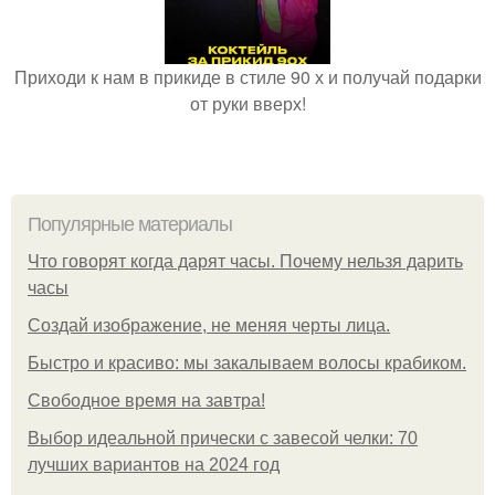
Приходи к нам в прикиде в стиле 90 х и получай подарки
от руки вверх!
Популярные материалы
Что говорят когда дарят часы. Почему нельзя дарить
часы
Создай изображение, не меняя черты лица.
Быстро и красиво: мы закалываем волосы крабиком.
Свободное время на завтра!
Выбор идеальной прически с завесой челки: 70
лучших вариантов на 2024 год