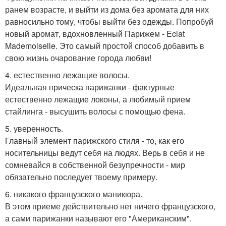
ранем возрасте, и выйти из дома без аромата для них
равносильно тому, чтобы выйти без одежды. Попробуй
новый аромат, вдохновленный Парижем - Eclat
Mademoiselle. Это самый простой способ добавить в
свою жизнь очарование города любви!
4. естественно лежащие волосы.
Идеальная прическа парижанки - фактурные
естественно лежащие локоны, а любимый прием
стайлинга - высушить волосы с помощью фена.
5. уверенность.
Главный элемент парижского стиля - то, как его
носительницы ведут себя на людях. Верь в себя и не
сомневайся в собственной безупречности - мир
обязательно последует твоему примеру.
6. никакого французского маникюра.
В этом приеме действительно нет ничего французского,
а сами парижанки называют его "Американским".