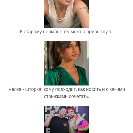
К старому перманенту можно привыкнуть.
Челка - шторка: кому подходит, как носить и с какими
стрижками сочетать.