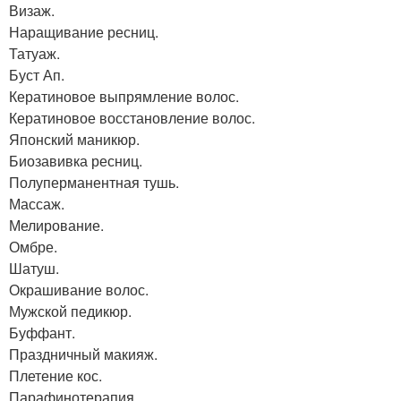
Визаж.
Наращивание ресниц.
Татуаж.
Буст Ап.
Кератиновое выпрямление волос.
Кератиновое восстановление волос.
Японский маникюр.
Биозавивка ресниц.
Полуперманентная тушь.
Массаж.
Мелирование.
Омбре.
Шатуш.
Окрашивание волос.
Мужской педикюр.
Буффант.
Праздничный макияж.
Плетение кос.
Парафинотерапия.