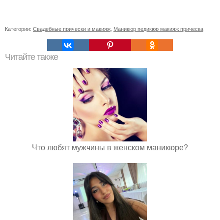
Категории:
Свадебные прически и макияж
,
Маникюр педикюр макияж прическа
Читайте также
Что любят мужчины в женском маникюре?