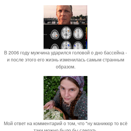
В 2006 году мужчина ударился головой о дно бассейна -
и после этого его жизнь изменилась самым странным
образом.
Мой ответ на комментарий о том, что "ну маникюр то всё
таки можно было бы сделать.