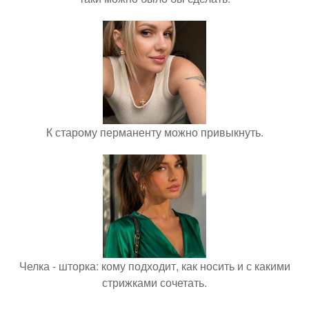
К старому перманенту можно привыкнуть.
Челка - шторка: кому подходит, как носить и с какими
стрижками сочетать.