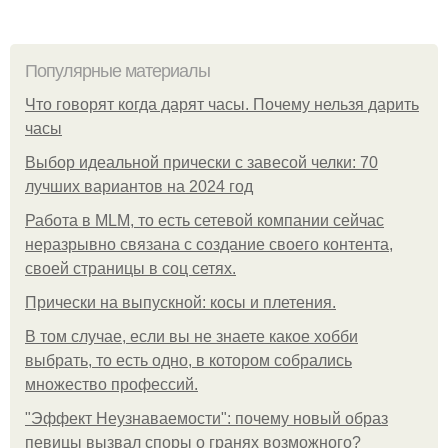
Популярные материалы
Что говорят когда дарят часы. Почему нельзя дарить
часы
Выбор идеальной прически с завесой челки: 70
лучших вариантов на 2024 год
Работа в MLM, то есть сетевой компании сейчас
неразрывно связана с создание своего контента,
своей страницы в соц сетях.
Прически на выпускной: косы и плетения.
В том случае, если вы не знаете какое хобби
выбрать, то есть одно, в котором собрались
множество профессий.
"Эффект Неузнаваемости": почему новый образ
певицы вызвал споры о гранях возможного?