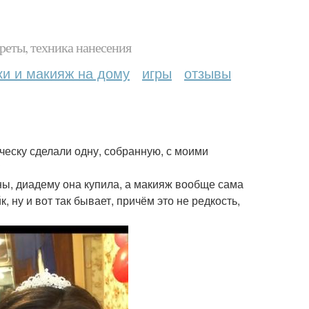
реты, техника нанесения
ки и макияж на дому
игры
отзывы
ческу сделали одну, собранную, с моими
?
ы, диадему она купила, а макияж вообще сама
, ну и вот так бывает, причём это не редкость,