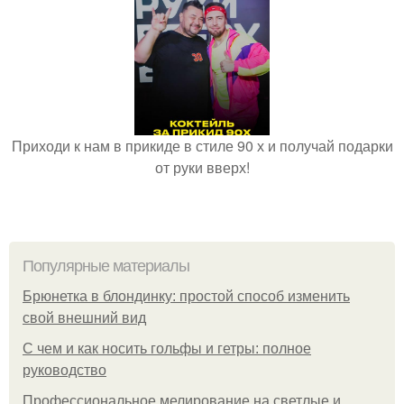
Приходи к нам в прикиде в стиле 90 х и получай подарки
от руки вверх!
Популярные материалы
Брюнетка в блондинку: простой способ изменить
свой внешний вид
С чем и как носить гольфы и гетры: полное
руководство
Профессиональное мелирование на светлые и