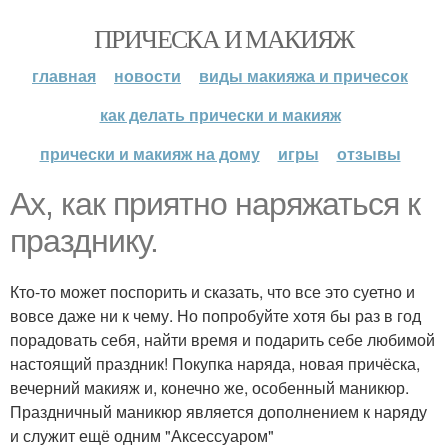
ПРИЧЕСКА И МАКИЯЖ
главная
новости
виды макияжа и причесок
как делать прически и макияж
прически и макияж на дому
игры
отзывы
Ах, как приятно наряжаться к
празднику.
Кто-то может поспорить и сказать, что все это суетно и
вовсе даже ни к чему. Но попробуйте хотя бы раз в год
порадовать себя, найти время и подарить себе любимой
настоящий праздник! Покупка наряда, новая причёска,
вечерний макияж и, конечно же, особенный маникюр.
Праздничный маникюр является дополнением к наряду
и служит ещё одним "Аксессуаром"