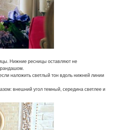
ницы. Нижние ресницы оставляют не
арандашом.
, если наложить светлый тон вдоль нижней линии
азом: внешний угол темный, середина светлее и