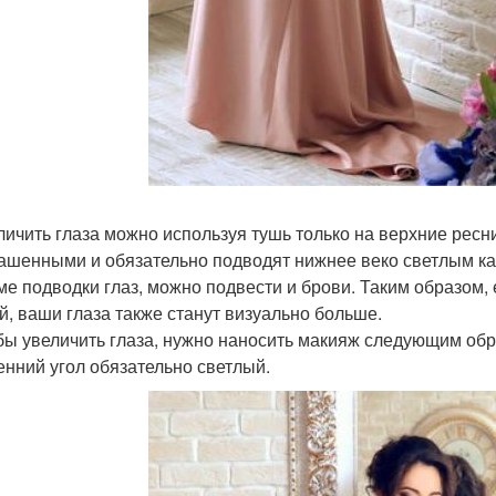
еличить глаза можно используя тушь только на верхние рес
ашенными и обязательно подводят нижнее веко светлым к
оме подводки глаз, можно подвести и брови. Таким образом
й, ваши глаза также станут визуально больше.
обы увеличить глаза, нужно наносить макияж следующим обр
енний угол обязательно светлый.