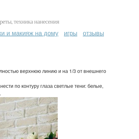
реты, техника нанесения
ки и макияж на дому
игры
отзывы
олностью верхнюю линию и на 1/3 от внешнего
нести по контуру глаза светлые тени: белые,
.