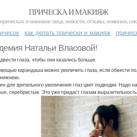
ПРИЧЕСКА И МАКИЯЖ
прическах и макияже лица, новости, отзывы, новинки, сек
ичесок
как делать прически и макияж
причес
демия Натальи Власовой!
одвести глаза, чтобы они казались больше.
помощью карандаша можно увеличить глаза, если обвести п
- нижнюю.
жен для зрительного увеличения глаз цвет подводки. Надо на
ые, серебристые. Это уже придаст глазам выразительность