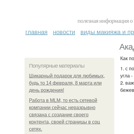
полезная информация о 
главная
новости
виды макияжа и пр
Ака
Как п
Популярные материалы
1. с 
угла 
Шикарный подарок для любимых,
2. ва
будь то 14 февраля, 8 марта или
бежев
день рождения!
Работа в MLM, то есть сетевой
компании сейчас неразрывно
связана с создание своего
контента, своей страницы в соц
сетях.