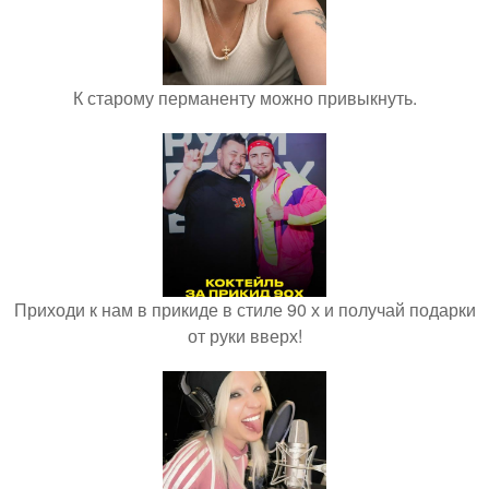
К старому перманенту можно привыкнуть.
Приходи к нам в прикиде в стиле 90 х и получай подарки
от руки вверх!