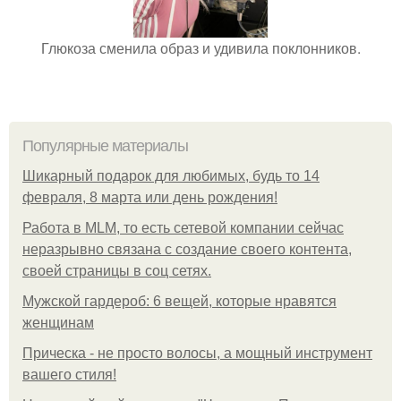
Глюкоза сменила образ и удивила поклонников.
Популярные материалы
Шикарный подарок для любимых, будь то 14
февраля, 8 марта или день рождения!
Работа в MLM, то есть сетевой компании сейчас
неразрывно связана с создание своего контента,
своей страницы в соц сетях.
Мужской гардероб: 6 вещей, которые нравятся
женщинам
Прическа - не просто волосы, а мощный инструмент
вашего стиля!