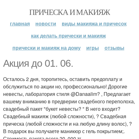
ПРИЧЕСКА И МАКИЯЖ
главная
новости
виды макияжа и причесок
как делать прически и макияж
прически и макияж на дому
игры
отзывы
Акция до 01. 06.
Осталось 2 дня, торопитесь, оставить предоплату и
обслужиться по акции но, профессионально! Дорогие
невесты, лаборатория стиля @Danaalim? , Предлагает
вашему вниманию в предверии свадебного переполоха,
свадебный пакет "букет невесты? " В него входит?
Свадебный макияж (любой сложности), ? Свадебная
прическа (любой сложности и на любую длину волос), ?
В подарок вы получаете маникюр с гель покрытием;.
Стоимость пакета всего 20. 000 тг.