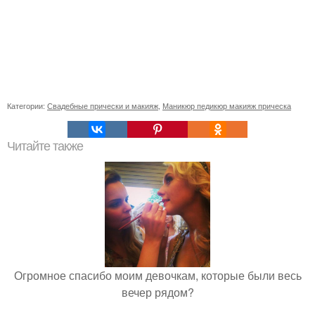
Категории:
Свадебные прически и макияж
,
Маникюр педикюр макияж прическа
Читайте также
Огромное спасибо моим девочкам, которые были весь
вечер рядом?