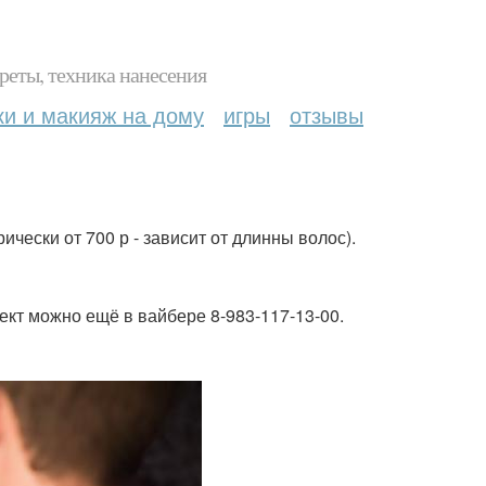
реты, техника нанесения
ки и макияж на дому
игры
отзывы
ически от 700 р - зависит от длинны волос).
рект можно ещё в вайбере 8-983-117-13-00.