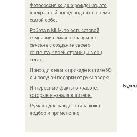
Фотосессия ко дню рождения, это
прекрасный повод подарить время
самой себе.
Работа в MLM, то есть сетевой
компании сейчас неразрывно
связана с создание своего
контента, своей страницы в соц
сетях.
Приходи к нам в прикиде в стиле 90
х и получай подарки от руки вверх!
Будем
Интересные факты о красоте,
которые я узнала в питере.
Румяна для каждого типа кожи:
подбор и применение