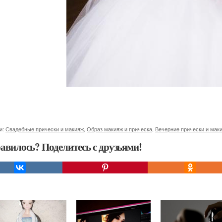
и:
Свадебные прически и макияж
,
Образ макияж и прическа
,
Вечерние прически и мак
авилось? Поделитесь с друзьями!