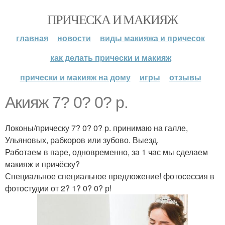
ПРИЧЕСКА И МАКИЯЖ
главная
новости
виды макияжа и причесок
как делать прически и макияж
прически и макияж на дому
игры
отзывы
Акияж 7? 0? 0? р.
Локоны/прическу 7? 0? 0? р. принимаю на галле,
Ульяновых, рабкоров или зубово. Выезд.
Работаем в паре, одновременно, за 1 час мы сделаем
макияж и причёску?
Специальное специальное предложение! фотосессия в
фотостудии от 2? 1? 0? 0? р!