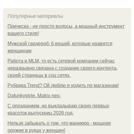
Популярные материалы
Прическа - не просто волосы, а мощный инструмент
вашего стиля!
Мужской гардероб: 6 вещей, которые нравятся
женщинам
Работа в MLM, то есть сетевой компании сейчас
неразрывно связана с создание своего контента,
своей страницы в соц сетях.
Рубрика Trend? Ой люблю я ходить по магазинам!
Dafunkystyle. Matrix neo.
С опозданием, но выкладываю своих первых
красоток выпускниц 2026 год.
Нельзя забывать о том, что маникюр - мощное
оружие в руках у женщин!