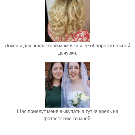
Локоны для эффектной мамочки и её обворожительной
дочурки.
Щас приедут меня выкупать а тут очередь на
фотосессию со мной.