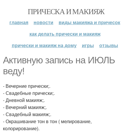
ПРИЧЕСКА И МАКИЯЖ
главная
новости
виды макияжа и причесок
как делать прически и макияж
прически и макияж на дому
игры
отзывы
Активную запись на ИЮЛЬ
веду!
- Вечерние прически;.
- Свадебные прически;.
- Дневной макияж;.
- Вечерний макияж;.
- Свадебный макияж;.
- Окрашивание тон в тон ( мелирование,
колорирование).