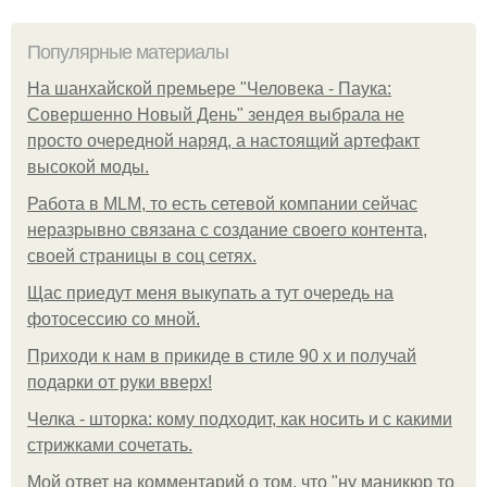
Популярные материалы
На шанхайской премьере "Человека - Паука:
Совершенно Новый День" зендея выбрала не
просто очередной наряд, а настоящий артефакт
высокой моды.
Работа в MLM, то есть сетевой компании сейчас
неразрывно связана с создание своего контента,
своей страницы в соц сетях.
Щас приедут меня выкупать а тут очередь на
фотосессию со мной.
Приходи к нам в прикиде в стиле 90 х и получай
подарки от руки вверх!
Челка - шторка: кому подходит, как носить и с какими
стрижками сочетать.
Мой ответ на комментарий о том, что "ну маникюр то