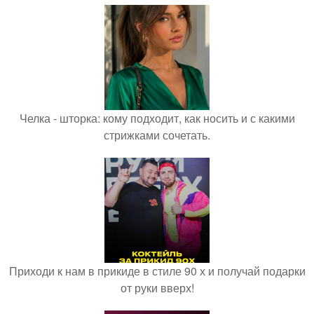
Челка - шторка: кому подходит, как носить и с какими
стрижками сочетать.
Приходи к нам в прикиде в стиле 90 х и получай подарки
от руки вверх!