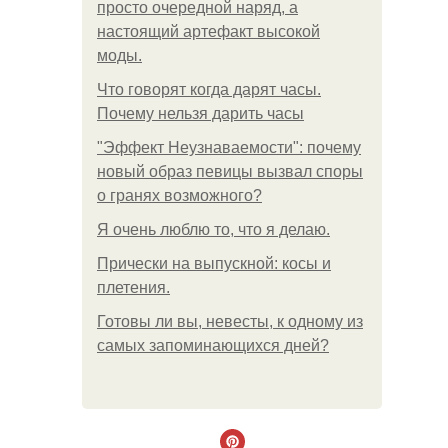
просто очередной наряд, а
настоящий артефакт высокой
моды.
Что говорят когда дарят часы.
Почему нельзя дарить часы
"Эффект Неузнаваемости": почему
новый образ певицы вызвал споры
о гранях возможного?
Я очень люблю то, что я делаю.
Прически на выпускной: косы и
плетения.
Готовы ли вы, невесты, к одному из
самых запоминающихся дней?