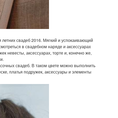
и летних свадеб 2016. Мягкий и успокаивающий
смотреться в свадебном наряде и аксессуарах
жек невесты, аксессуарах, торте и, конечно же,
и.
красочных свадеб. В таком цвете можно выполнить
еске, платья подружек, аксессуары и элементы