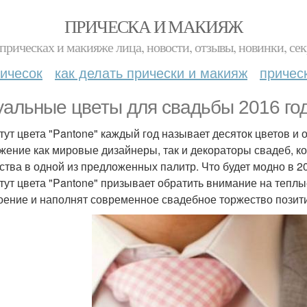
ПРИЧЕСКА И МАКИЯЖ
прическах и макияже лица, новости, отзывы, новинки, сек
ичесок
как делать прически и макияж
причес
уальные цветы для свадьбы 2016 год
тут цвета "Pantone" каждый год называет десяток цветов и о
жение как мировые дизайнеры, так и декораторы свадеб, к
ства в одной из предложенных палитр. Что будет модно в 2
тут цвета "Pantone" призывает обратить внимание на теплы
оение и наполнят современное свадебное торжество позит