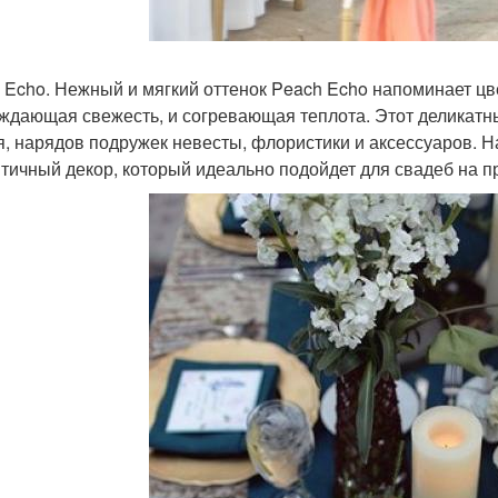
 Echo. Нежный и мягкий оттенок Peach Echo напоминает цве
ждающая свежесть, и согревающая теплота. Этот деликатны
я, нарядов подружек невесты, флористики и аксессуаров. Н
тичный декор, который идеально подойдет для свадеб на пр