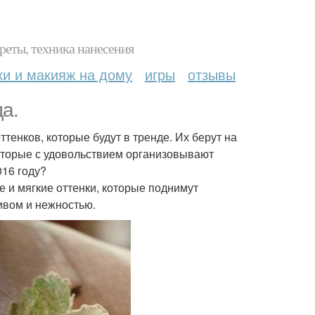
реты, техника нанесения
ки и макияж на дому
игры
отзывы
а.
ттенков, которые будут в тренде. Их берут на
оторые с удовольствием организовывают
016 году?
е и мягкие оттенки, которые поднимут
ивом и нежностью.