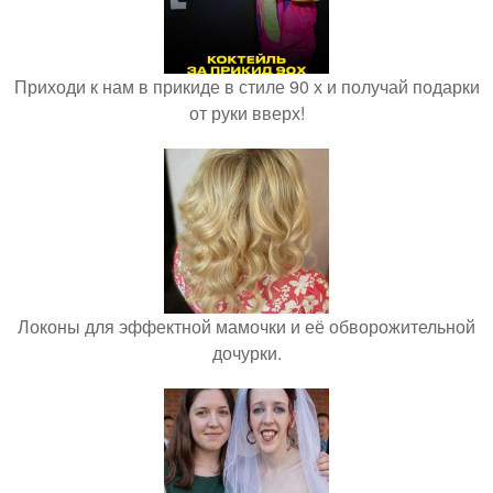
Приходи к нам в прикиде в стиле 90 х и получай подарки
от руки вверх!
Локоны для эффектной мамочки и её обворожительной
дочурки.