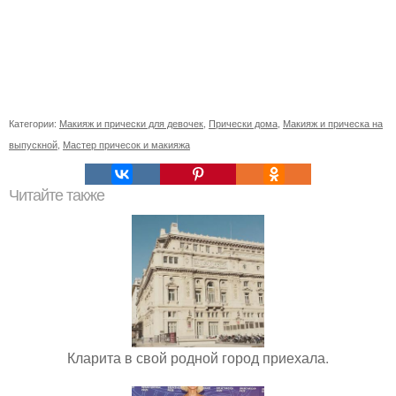
Категории:
Макияж и прически для девочек
,
Прически дома
,
Макияж и прическа на
выпускной
,
Мастер причесок и макияжа
Читайте также
Кларита в свой родной город приехала.