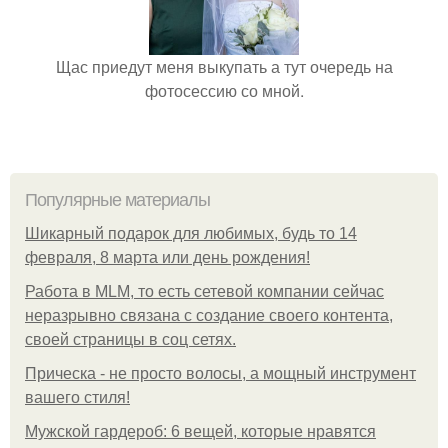
Щас приедут меня выкупать а тут очередь на
фотосессию со мной.
Популярные материалы
Шикарный подарок для любимых, будь то 14
февраля, 8 марта или день рождения!
Работа в MLM, то есть сетевой компании сейчас
неразрывно связана с создание своего контента,
своей страницы в соц сетях.
Прическа - не просто волосы, а мощный инструмент
вашего стиля!
Мужской гардероб: 6 вещей, которые нравятся