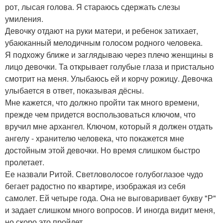
рот, лысая голова. Я стараюсь сдержать слезы
умиления.
Девочку отдают на руки матери, и ребенок затихает,
убаюканный мелодичным голосом родного человека.
Я подхожу ближе и заглядываю через плечо женщины в
лицо девочки. Та открывает голубые глаза и пристально
смотрит на меня. Улыбаюсь ей и корчу рожицу. Девочка
улыбается в ответ, показывая дёсны.
Мне кажется, что должно пройти так много времени,
прежде чем придется воспользоваться ключом, что
вручил мне архангел. Ключом, который я должен отдать
ангелу - хранителю человека, что покажется мне
достойным этой девочки. Но время слишком быстро
пролетает.
Ее назвали Ритой. Светловолосое голубоглазое чудо
бегает радостно по квартире, изображая из себя
самолет. Ей четыре года. Она не выговаривает букву "Р"
и задает слишком много вопросов. И иногда видит меня,
но скоро это пройдет.