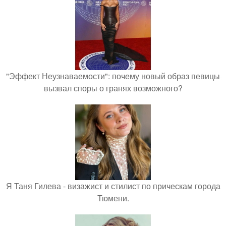
"Эффект Неузнаваемости": почему новый образ певицы
вызвал споры о гранях возможного?
Я Таня Гилева - визажист и стилист по прическам города
Тюмени.