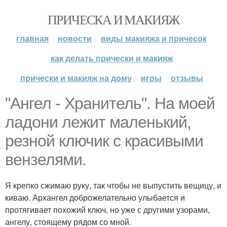
ПРИЧЕСКА И МАКИЯЖ
главная
новости
виды макияжа и причесок
как делать прически и макияж
прически и макияж на дому
игры
отзывы
"Ангел - Хранитель". На моей
ладони лежит маленький,
резной ключик с красивыми
вензелями.
Я крепко сжимаю руку, так чтобы не выпустить вещицу, и
киваю. Архангел доброжелательно улыбается и
протягивает похожий ключ, но уже с другими узорами,
ангелу, стоящему рядом со мной.