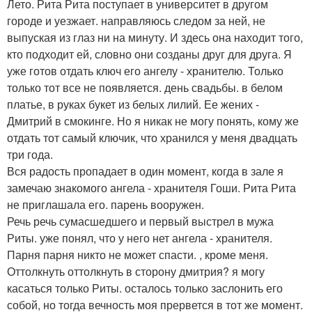
Лето. Рита Рита поступает в университет в другом
городе и уезжает. направляюсь следом за ней, не
выпуская из глаз ни на минуту. И здесь она находит того,
кто подходит ей, словно они созданы друг для друга. Я
уже готов отдать ключ его ангелу - хранителю. Только
только тот все не появляется. день свадьбы. в белом
платье, в руках букет из белых лилий. Ее жених -
Дмитрий в смокинге. Но я никак не могу понять, кому же
отдать тот самый ключик, что хранился у меня двадцать
три года.
Вся радость пропадает в один момент, когда в зале я
замечаю знакомого ангела - хранителя Гоши. Рита Рита
не приглашала его. парень вооружен.
Речь речь сумасшедшего и первый выстрел в мужа
Риты. уже понял, что у него нет ангела - хранителя.
Парня парня никто не может спасти. , кроме меня.
Оттолкнуть оттолкнуть в сторону дмитрия? я могу
касаться только Риты. осталось только заслонить его
собой, но тогда вечность моя прервется в тот же момент.