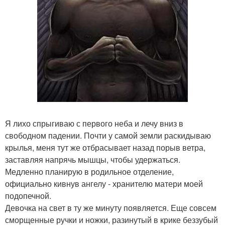
Я лихо спрыгиваю с первого неба и лечу вниз в
свободном падении. Почти у самой земли раскидываю
крылья, меня тут же отбрасывает назад порыв ветра,
заставляя напрячь мышцы, чтобы удержаться.
Медленно планирую в родильное отделение,
официально кивнув ангелу - хранителю матери моей
подопечной.
Девочка на свет в ту же минуту появляется. Еще совсем
сморщенные ручки и ножки, разинутый в крике беззубый