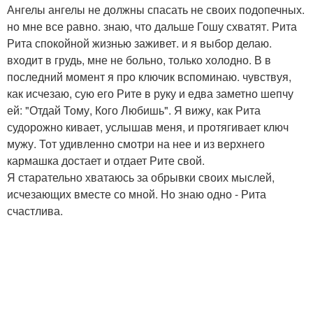
Ангелы ангелы не должны спасать не своих подопечных.
но мне все равно. знаю, что дальше Гошу схватят. Рита
Рита спокойной жизнью заживет. и я выбор делаю.
входит в грудь, мне не больно, только холодно. В в
последний момент я про ключик вспоминаю. чувствуя,
как исчезаю, сую его Рите в руку и едва заметно шепчу
ей: "Отдай Тому, Кого Любишь". Я вижу, как Рита
судорожно кивает, услышав меня, и протягивает ключ
мужу. Тот удивленно смотри на нее и из верхнего
кармашка достает и отдает Рите свой.
Я старательно хватаюсь за обрывки своих мыслей,
исчезающих вместе со мной. Но знаю одно - Рита
счастлива.