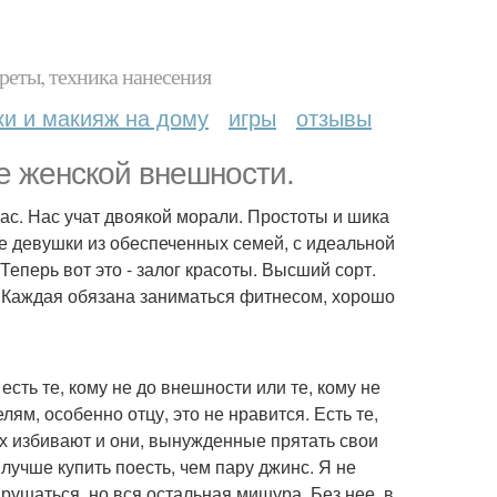
реты, техника нанесения
ки и макияж на дому
игры
отзывы
е женской внешности.
ас. Нас учат двоякой морали. Простоты и шика
е девушки из обеспеченных семей, с идеальной
еперь вот это - залог красоты. Высший сорт.
я. Каждая обязана заниматься фитнесом, хорошо
сть те, кому не до внешности или те, кому не
ям, особенно отцу, это не нравится. Есть те,
рых избивают и они, вынужденные прятать свои
лучше купить поесть, чем пару джинс. Я не
арушаться, но вся остальная мишура. Без нее, в