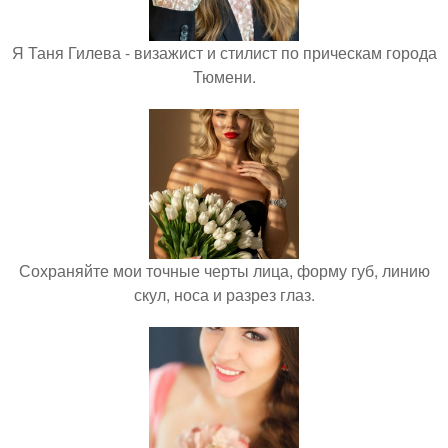
Я Таня Гилева - визажист и стилист по прическам города
Тюмени.
Сохраняйте мои точные черты лица, форму губ, линию
скул, носа и разрез глаз.