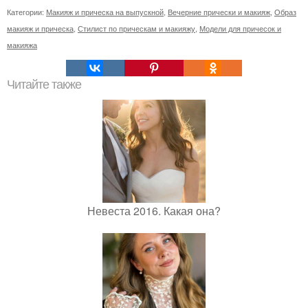
Категории:
Макияж и прическа на выпускной
,
Вечерние прически и макияж
,
Образ
макияж и прическа
,
Стилист по прическам и макияжу
,
Модели для причесок и
макияжа
Читайте также
Невеста 2016. Какая она?