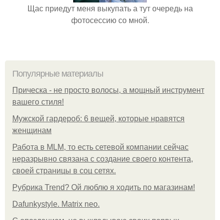
Щас приедут меня выкупать а тут очередь на
фотосессию со мной.
Популярные материалы
Прическа - не просто волосы, а мощный инструмент
вашего стиля!
Мужской гардероб: 6 вещей, которые нравятся
женщинам
Работа в MLM, то есть сетевой компании сейчас
неразрывно связана с создание своего контента,
своей страницы в соц сетях.
Рубрика Trend? Ой люблю я ходить по магазинам!
Dafunkystyle. Matrix neo.