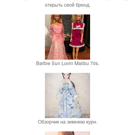
открыть свой бренд.
Barbie Sun Lovin Malibu 70s.
Обзорчик на зимнюю курн.