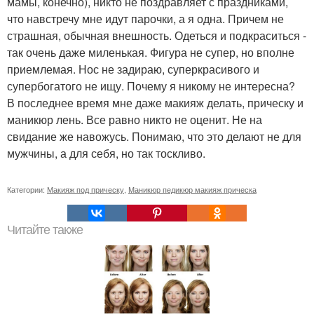
мамы, конечно), никто не поздравляет с праздниками,
что навстречу мне идут парочки, а я одна. Причем не
страшная, обычная внешность. Одеться и подкраситься -
так очень даже миленькая. Фигура не супер, но вполне
приемлемая. Нос не задираю, суперкрасивого и
супербогатого не ищу. Почему я никому не интересна?
В последнее время мне даже макияж делать, прическу и
маникюр лень. Все равно никто не оценит. Не на
свидание же навожусь. Понимаю, что это делают не для
мужчины, а для себя, но так тоскливо.
Категории:
Макияж под прическу
,
Маникюр педикюр макияж прическа
Читайте также