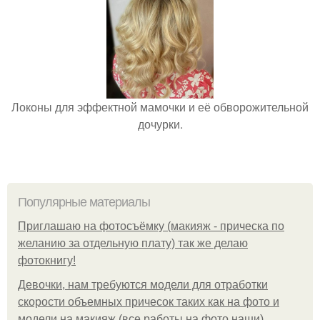
Локоны для эффектной мамочки и её обворожительной
дочурки.
Популярные материалы
Приглашаю на фотосъёмку (макияж - прическа по
желанию за отдельную плату) так же делаю
фотокнигу!
Девочки, нам требуются модели для отработки
скорости объемных причесок таких как на фото и
модели на макияж (все работы на фото наши).