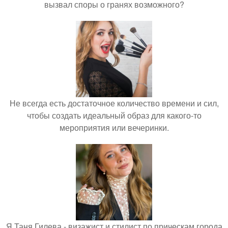
вызвал споры о гранях возможного?
Не всегда есть достаточное количество времени и сил,
чтобы создать идеальный образ для какого-то
мероприятия или вечеринки.
Я Таня Гилева - визажист и стилист по прическам города