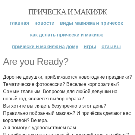
ПРИЧЕСКА И МАКИЯЖ
главная
новости
виды макияжа и причесок
как делать прически и макияж
прически и макияж на дому
игры
отзывы
Are you Ready?
Дорогие девушки, приближаются новогодние праздники?
Тематические фотосессии? Веселые корпоративы?
Самым главным! Вопросом для любой девушки на
новый год, является выбор образа?
Вы хотите выглядеть безупречно в этот день?
Правильно побранный макияж? И причёска сделают вас
королевой? Вечера.
А я помогу с удовольствием вам.
Я подберу для вас сказочный, сногсшибательны образ?