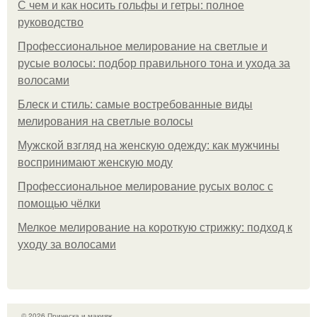
С чем и как носить гольфы и гетры: полное
руководство
Профессиональное мелирование на светлые и
русые волосы: подбор правильного тона и ухода за
волосами
Блеск и стиль: самые востребованные виды
мелирования на светлые волосы
Мужской взгляд на женскую одежду: как мужчины
воспринимают женскую моду
Профессиональное мелирование русых волос с
помощью чёлки
Мелкое мелирование на короткую стрижку: подход к
уходу за волосами
© 2026 Прическа и макияж