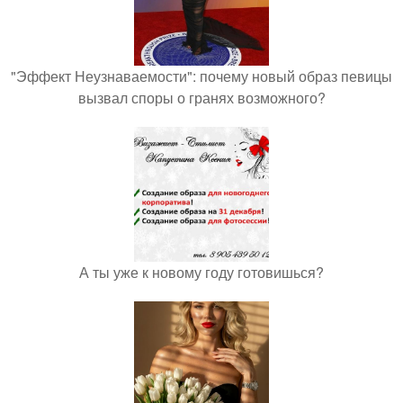
"Эффект Неузнаваемости": почему новый образ певицы
вызвал споры о гранях возможного?
А ты уже к новому году готовишься?