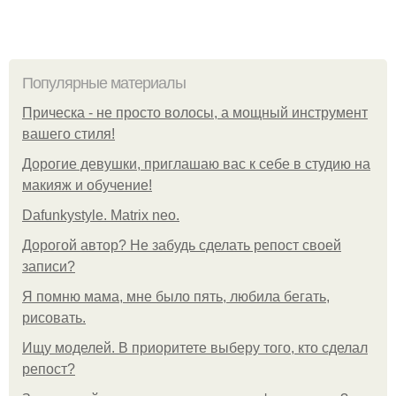
Популярные материалы
Прическа - не просто волосы, а мощный инструмент
вашего стиля!
Дорогие девушки, приглашаю вас к себе в студию на
макияж и обучение!
Dafunkystyle. Matrix neo.
Дорогой автор? Не забудь сделать репост своей
записи?
Я помню мама, мне было пять, любила бегать,
рисовать.
Ищу моделей. В приоритете выберу того, кто сделал
репост?