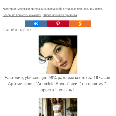
Категории:
Макияж и прическа на выпускной
,
Стильные прически и макияж
,
Вечерние прически и макияж
,
Образ макияж и прическа
Читайте также
Растение, убивающее 98% раковых клеток за 16 часов.
Артемизинин, "Artemisia Annua" или, " по-нашему " -
просто " полынь ".