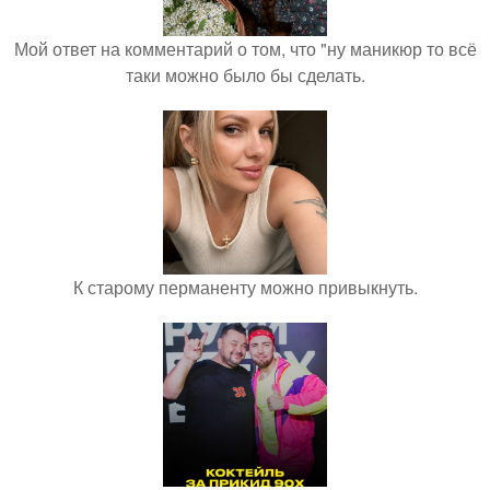
Мой ответ на комментарий о том, что "ну маникюр то всё
таки можно было бы сделать.
К старому перманенту можно привыкнуть.