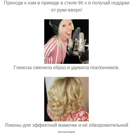
Приходи к нам в прикиде в стиле 90 х и получай подарки
от руки вверх!
Глюкоза сменила образ и удивила поклонников.
Локоны для эффектной мамочки и её обворожительной
дочурки.