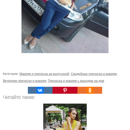
Категории:
Макияж и прическа на выпускной
,
Свадебные прически и макияж
,
Вечерние прически и макияж
,
Прическа и макияж с выездом на дом
Читайте также