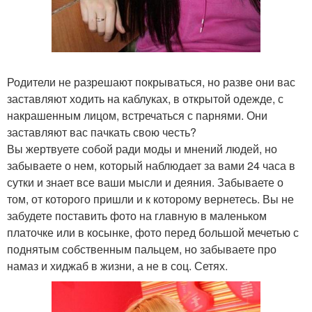
Родители не разрешают покрываться, но разве они вас
заставляют ходить на каблуках, в открытой одежде, с
накрашенным лицом, встречаться с парнями. Они
заставляют вас пачкать свою честь?
Вы жертвуете собой ради моды и мнений людей, но
забываете о нем, который наблюдает за вами 24 часа в
сутки и знает все ваши мысли и деяния. Забываете о
том, от которого пришли и к которому вернетесь. Вы не
забудете поставить фото на главную в маленьком
платочке или в косынке, фото перед большой мечетью с
поднятым собственным пальцем, но забываете про
намаз и хиджаб в жизни, а не в соц. Сетях.