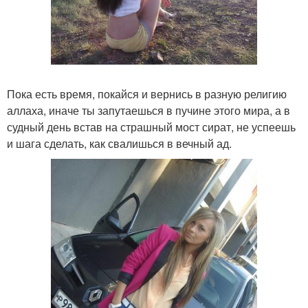
Пока есть время, покайся и вернись в разную религию
аллаха, иначе ты запутаешься в пучине этого мира, а в
судный день встав на страшный мост сират, не успеешь
и шага сделать, как свалишься в вечный ад.