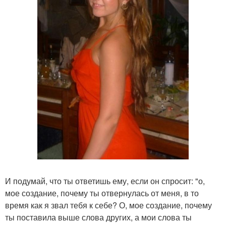
И подумай, что ты ответишь ему, если он спросит: "о,
мое создание, почему ты отвернулась от меня, в то
время как я звал тебя к себе? О, мое создание, почему
ты поставила выше слова других, а мои слова ты