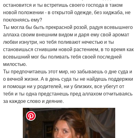
остановится и ты встретишь своего господа в таком
новой положении - в открытой одежде, без хиджаба, не
поклоняясь ему?
Ты могла бы быть прекрасной розой, радуя всевышнего
аллаха своим внешним видом и даря ему свой аромат
любви изнутри, но тебя поливают нечестью и ты
становишься сгнившим новой растением, в то время как
всевышний мог бы поливать тебя своей последней
милостью.
Ты предпочитаешь этот мир, но забываешь о дне суда и
о вечной жизни. А в день суда ты не найдешь поддержки
и помощи ни у родителей, ни у близких, все убегут от
тебя и ты одна предстанешь пред аллахом отчитываясь
за каждое слово и деяние.