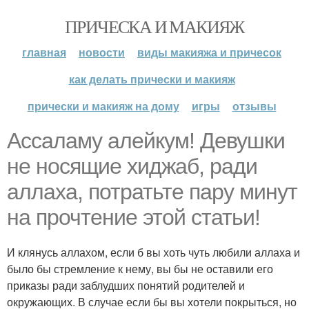
ПРИЧЕСКА И МАКИЯЖ
главная
новости
виды макияжа и причесок
как делать прически и макияж
прически и макияж на дому
игры
отзывы
Ассаламу алейкум! Девушки
не носящие хиджаб, ради
аллаха, потратьте пару минут
на прочтение этой статьи!
И клянусь аллахом, если б вы хоть чуть любили аллаха и
было бы стремление к нему, вы бы не оставили его
приказы ради заблудших понятий родителей и
окружающих. В случае если бы вы хотели покрыться, но