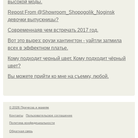
высокой моды.
Repost From @Showroom_Shopogolik_Noginsk
девочки выпускницы?
Современнаяв чем встречать 2017 год.
Вот это вырез: роузи хантингтон - уайтли затмила
всех в эффектном платьe.
Кому подходит черный цвет. Кому подходит чёрный
цвет?
Вы можете прийти ко мне на съемку, любой.
© 2026 Прическа и макияж
Контакты
Пользовательское соглашение
Политика конфидециальности
Обратная связь