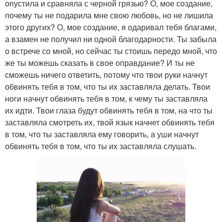
опустила и сравняла с черной грязью? О, мое создание,
почему ты не подарила мне свою любовь, но не лишила
этого других? О, мое создание, я одаривал тебя благами,
а взамен не получил ни одной благодарности. Ты забыла
о встрече со мной, но сейчас ты стоишь передо мной, что
же ты можешь сказать в свое оправдание? И ты не
сможешь ничего ответить, потому что твои руки начнут
обвинять тебя в том, что ты их заставляла делать. Твои
ноги начнут обвинять тебя в том, к чему ты заставляла
их идти. Твои глаза будут обвинять тебя в том, на что ты
заставляла смотреть их, твой язык начнет обвинять тебя
в том, что ты заставляла ему говорить, а уши начнут
обвинять тебя в том, что ты их заставляла слушать.