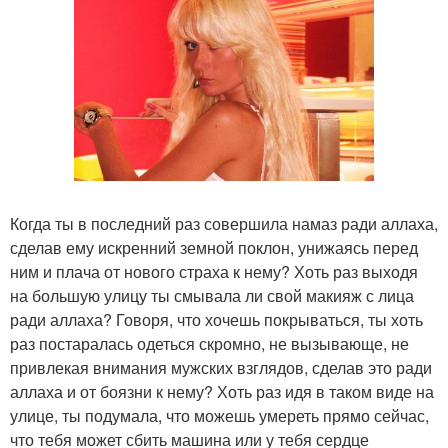
Когда ты в последний раз совершила намаз ради аллаха,
сделав ему искренний земной поклон, унижаясь перед
ним и плача от нового страха к нему? Хоть раз выходя
на большую улицу ты смывала ли свой макияж с лица
ради аллаха? Говоря, что хочешь покрываться, ты хоть
раз постаралась одеться скромно, не вызывающе, не
привлекая внимания мужских взглядов, сделав это ради
аллаха и от боязни к нему? Хоть раз идя в таком виде на
улице, ты подумала, что можешь умереть прямо сейчас,
что тебя может сбить машина или у тебя сердце