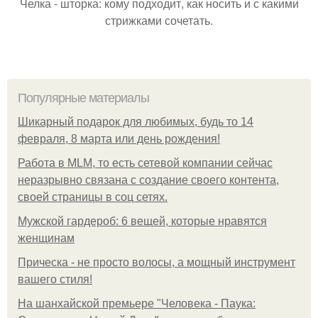
Челка - шторка: кому подходит, как носить и с какими
стрижками сочетать.
Популярные материалы
Шикарный подарок для любимых, будь то 14
февраля, 8 марта или день рождения!
Работа в MLM, то есть сетевой компании сейчас
неразрывно связана с создание своего контента,
своей страницы в соц сетях.
Мужской гардероб: 6 вещей, которые нравятся
женщинам
Прическа - не просто волосы, а мощный инструмент
вашего стиля!
На шанхайской премьере "Человека - Паука: