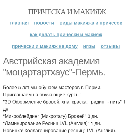
ПРИЧЕСКА И МАКИЯЖ
главная
новости
виды макияжа и причесок
как делать прически и макияж
прически и макияж на дому
игры
отзывы
Австрийская академия
"моцартартхаус"-Пермь.
Более 5 лет мы обучаем мастеров г. Перми.
Приглашаем на обучающие курсы:
"3D Оформление бровей, хна, краска, тридинг - нить" 1
дн.
"Микроблейдинг (Микротату) Бровей" 3 дн.
"Ламинирование Ресниц LVL (Англия)" 1 дн.
Новинка! Коллагенирование ресниц" LVL (Англия).