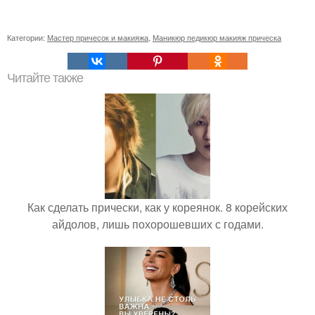
Категории:
Мастер причесок и макияжа
,
Маникюр педикюр макияж прическа
Читайте также
Как сделать прически, как у кореянок. 8 корейских
айдолов, лишь похорошевших с годами.