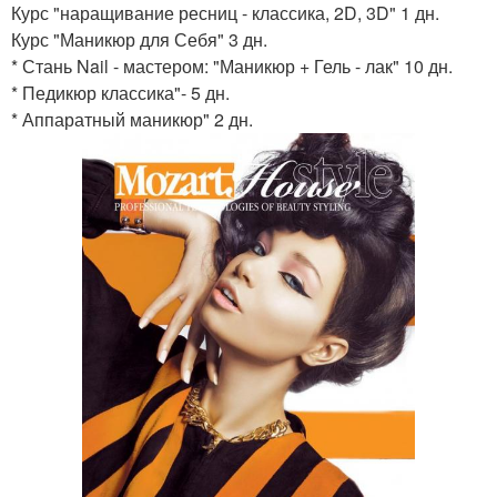
Курс "наращивание ресниц - классика, 2D, 3D" 1 дн.
Курс "Маникюр для Себя" 3 дн.
* Стань Nail - мастером: "Маникюр + Гель - лак" 10 дн.
* Педикюр классика"- 5 дн.
* Аппаратный маникюр" 2 дн.