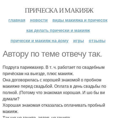
ПРИЧЕСКА И МАКИЯЖ
главная
новости
виды макияжа и причесок
как делать прически и макияж
прически и макияж на дому
игры
отзывы
Автору по теме отвечу так.
Подруга парикмахер. В т. ч. работает по свадебным
причёскам на выезде, плюс макияж.
Она договорилась с хорошей знакомой о пробном
макияже перед свадьбой. Оплата в день свадьбы по
полной. (Потому что знакомая хорошая. И шо бы ви
думали?
Хорошая знакомая отказалась оплачивать пробный
макияж.
Так шо не гоните, автор, не гоните.