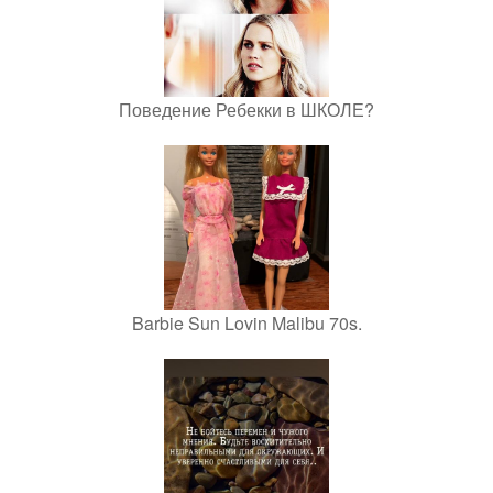
Поведение Ребекки в ШКОЛЕ?
Barbie Sun Lovin Malibu 70s.