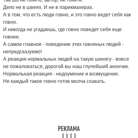
Дело не в швеях. И не в парикмахерах.
А в том, что есть люди говно, и это говно ведет себя как
говно.
И никогда не угадаешь, где говно поведет себя еще
говнее.
А самое главное - поведение этих говняных людей -
непредсказуемо!
А реакция нормальных людей на такую шинягу - вовсе
не пожаловаться, дорогой вы наш глупейший анончик.
Нормальная реакция - недоумение и возмущение.
Не каждый такое говно готов молча схавать.