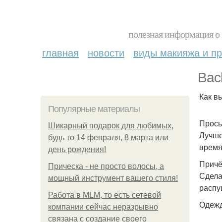
полезная информация о 
главная
новости
виды макияжа и пр
Bac
Как в
Популярные материалы
Просы
Шикарный подарок для любимых,
Лучше
будь то 14 февраля, 8 марта или
время
день рождения!
Причё
Прическа - не просто волосы, а
Сдела
мощный инструмент вашего стиля!
распу
Работа в MLM, то есть сетевой
Одежд
компании сейчас неразрывно
связана с создание своего