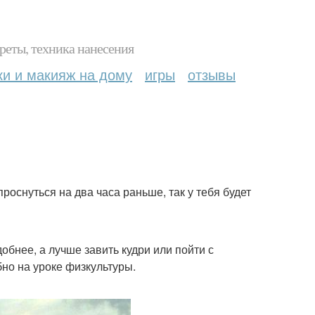
реты, техника нанесения
ки и макияж на дому
игры
отзывы
роснуться на два часа раньше, так у тебя будет
обнее, а лучше завить кудри или пойти с
бно на уроке физкультуры.