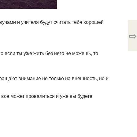
вучами и учителя будут считать тебя хорошей
⇨
о если ты уже жить без него не можешь, то
бращают внимание не только на внешность, но и
о все может провалиться и уже вы будете