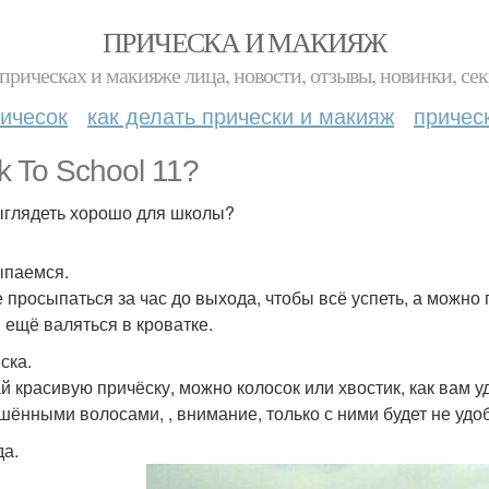
ПРИЧЕСКА И МАКИЯЖ
прическах и макияже лица, новости, отзывы, новинки, сек
ичесок
как делать прически и макияж
причес
k To School 11?
ыглядеть хорошо для школы?
паемся.
 просыпаться за час до выхода, чтобы всё успеть, а можно п
 ещё валяться в кроватке.
ска.
й красивую причёску, можно колосок или хвостик, как вам уд
шёнными волосами, , внимание, только с ними будет не удо
а.