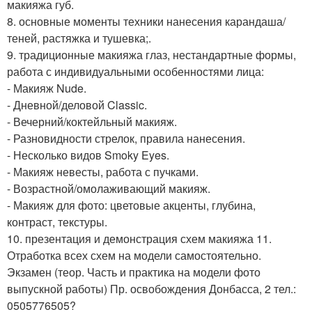
макияжа губ.
8. основные моменты техники нанесения карандаша/
теней, растяжка и тушевка;.
9. традиционные макияжа глаз, нестандартные формы,
работа с индивидуальными особенностями лица:
- Макияж Nude.
- Дневной/деловой Classic.
- Вечерний/коктейльный макияж.
- Разновидности стрелок, правила нанесения.
- Несколько видов Smoky Eyes.
- Макияж невесты, работа с пучками.
- Возрастной/омолаживающий макияж.
- Макияж для фото: цветовые акценты, глубина,
контраст, текстуры.
10. презентация и демонстрация схем макияжа 11.
Отработка всех схем на модели самостоятельно.
Экзамен (теор. Часть и практика на модели фото
выпускной работы) Пр. освобождения Донбасса, 2 тел.:
0505776505?