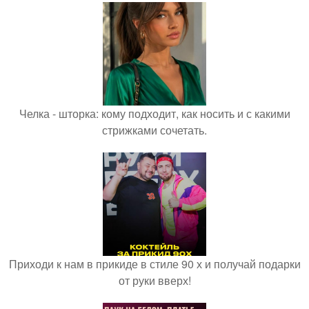
Челка - шторка: кому подходит, как носить и с какими
стрижками сочетать.
Приходи к нам в прикиде в стиле 90 х и получай подарки
от руки вверх!