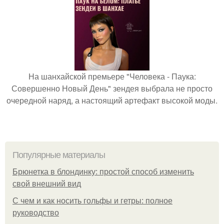
На шанхайской премьере "Человека - Паука:
Совершенно Новый День" зендея выбрала не просто
очередной наряд, а настоящий артефакт высокой моды.
Популярные материалы
Брюнетка в блондинку: простой способ изменить
свой внешний вид
С чем и как носить гольфы и гетры: полное
руководство