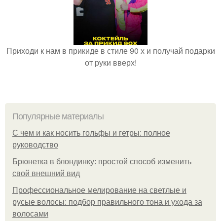
Приходи к нам в прикиде в стиле 90 х и получай подарки
от руки вверх!
Популярные материалы
С чем и как носить гольфы и гетры: полное
руководство
Брюнетка в блондинку: простой способ изменить
свой внешний вид
Профессиональное мелирование на светлые и
русые волосы: подбор правильного тона и ухода за
волосами