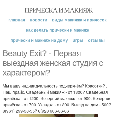
ПРИЧЕСКА И МАКИЯЖ
главная
новости
виды макияжа и причесок
как делать прически и макияж
прически и макияж на дому
игры
отзывы
Beauty Exit? - Первая
выездная женская студия с
характером?
Мы вашу индивидуальность подчеркнём? Красотки? ,
Наш прайс. Свадебный макияж - от 1300? Свадебная
причёска - от 1200. Вечерний макияж - от 900. Вечерняя
причёска - от 700. Укладка - от 300. Выезд на дом - 500?
8(961) 299-38-55? 8(928 606-86-66