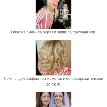
Глюкоза сменила образ и удивила поклонников.
Локоны для эффектной мамочки и её обворожительной
дочурки.