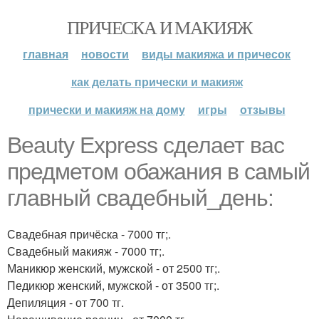
ПРИЧЕСКА И МАКИЯЖ
главная
новости
виды макияжа и причесок
как делать прически и макияж
прически и макияж на дому
игры
отзывы
Beauty Express сделает вас
предметом обажания в самый
главный свадебный_день:
Свадебная причёска - 7000 тг;.
Свадебный макияж - 7000 тг;.
Маникюр женский, мужской - от 2500 тг;.
Педикюр женский, мужской - от 3500 тг;.
Депиляция - от 700 тг.