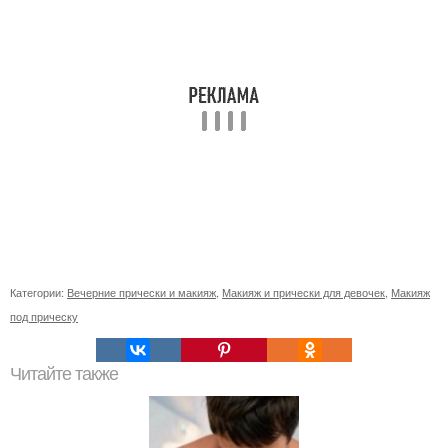
Категории:
Вечерние прически и макияж
,
Макияж и прически для девочек
,
Макияж
под прическу
Читайте также