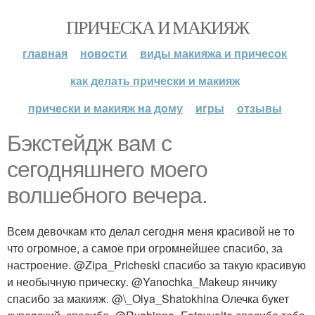
ПРИЧЕСКА И МАКИЯЖ
главная
новости
виды макияжа и причесок
как делать прически и макияж
прически и макияж на дому
игры
отзывы
Бэкстейдж вам с
сегодняшнего моего
волшебного вечера.
Всем девочкам кто делал сегодня меня красивой не то
что огромное, а самое при огромнейшее спасибо, за
настроение. @Zipa_Pricheski спасибо за такую красивую
и необычную прическу. @Yanochka_Makeup янчику
спасибо за макияж. @\_Olya_Shatokhina Олечка букет