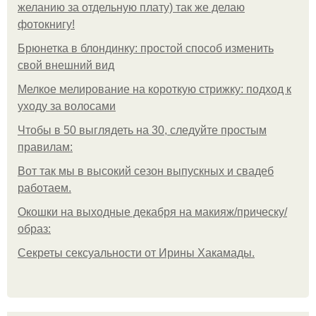
желанию за отдельную плату) так же делаю
фотокнигу!
Брюнетка в блондинку: простой способ изменить
свой внешний вид
Мелкое мелирование на короткую стрижку: подход к
уходу за волосами
Чтобы в 50 выглядеть на 30, следуйте простым
правилам:
Вот так мы в высокий сезон выпускных и свадеб
работаем.
Окошки на выходные декабря на макияж/прическу/
образ:
Секреты сексуальности от Ирины Хакамады.