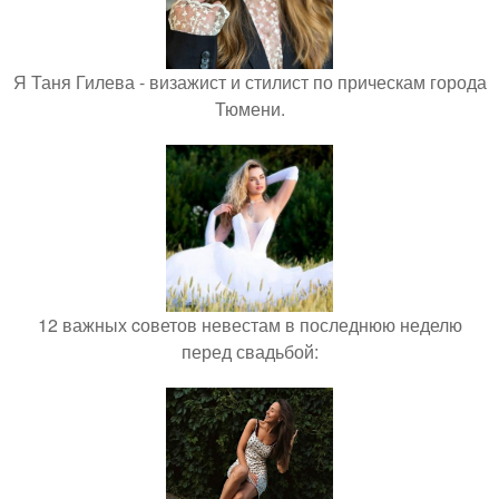
Я Таня Гилева - визажист и стилист по прическам города
Тюмени.
12 важных cоветов невестам в последнюю неделю
перед свадьбой: