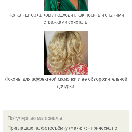
Челка - шторка: кому подходит, как носить и с какими
стрижками сочетать.
Локоны для эффектной мамочки и её обворожительной
дочурки.
Популярные материалы
Приглашаю на фотосъёмку (макияж - прическа по