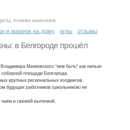
реты, техника нанесения
ки и макияж на дому
игры
отзывы
жны: в Белгороде прошёл
 Владимира Маяковского "кем быть" как нельзя
а соборной площади Белгорода.
мых крупных региональных холдингов.
м будущих работников (школьников) не
 чаем и свежей выпечкой.