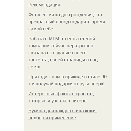
Рекомендации
Фотосессия ко дню рождения, это
прекрасный повод подарить время
самой себе.
Работа в MLM, то есть сетевой
компании сейчас неразрывно
связана с создание своего
контента, своей страницы в соц
сетях.
Приходи к нам в прикиде в стиле 90
х и получай подарки от руки вверх!
Интересные факты о красоте,
которые я узнала в питере.
Румяна для каждого типа кожи:
подбор и применение