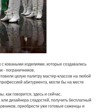
ок с коваными изделиями, которые создавались
к - пограничников.
отовили целую палитру мастер-классов на любой
й профессией абитуриента, могли бы на месте
 как говорится, здесь и сейчас.
а или дизайнера сладостей, получить бесплатный
довников, приобрести уже готовые саженцы и