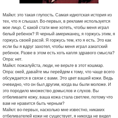
Майкл: это такая глупость. Самая идиотская история из
тех, что я слышал. Во-первых, в рекламе используется
мое лицо. С какой стати мне хотеть, чтобы меня играл
белый ребенок? Я черный американец, я горжусь этим, я
горжусь своей расой. Я горжусь тем, кто я есть. Это как
если бы я вдруг захотел, чтобы меня играл азиатский
ребенок. Разве в этом есть хоть капля здравого смысла?
Опра: нет.
Майкл: пожалуйста, люди, не верьте в этот кошмар.
Опра: окей, давайте мы перейдем к тому, что чаще всего
обсуждается в связи с вами. Это цвет вашей кожи. Ведь
очевидно, что он был другим, когда вы были моложе. И
это породило множество домыслов и слухов. Вы
отбеливаете кожу, ваша кожа стала светлее, потому что
вам не нравится быть черным?
Майкл: во-первых, насколько мне известно, никаких
отбеливателей кожи не существует, я никогда не видел