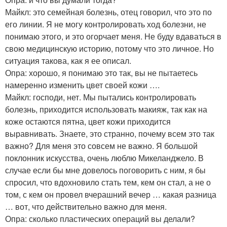
Майкл: это семейная болезнь, отец говорил, что это по
его линии. Я не могу контролировать ход болезни, не
понимаю этого, и это огорчает меня. Не буду вдаваться в
свою медицинскую историю, потому что это личное. Но
ситуация такова, как я ее описал.
Опра: хорошо, я понимаю это так, вы не пытаетесь
намеренно изменить цвет своей кожи ….
Майкл: господи, нет. Мы пытались контролировать
болезнь, приходится использовать макияж, так как на
коже остаются пятна, цвет кожи приходится
выравнивать. Знаете, это странно, почему всем это так
важно? Для меня это совсем не важно. Я большой
поклонник искусства, очень люблю Микеланджело. В
случае если бы мне довелось поговорить с ним, я бы
спросил, что вдохновило стать тем, кем он стал, а не о
том, с кем он провел вчерашний вечер … какая разница
… вот, что действительно важно для меня.
Опра: сколько пластических операций вы делали?