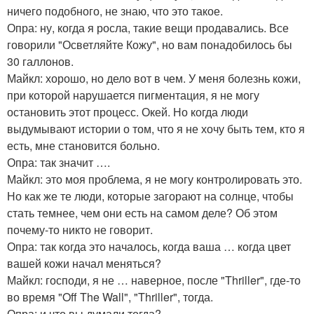
ничего подобного, не знаю, что это такое.
Опра: ну, когда я росла, такие вещи продавались. Все
говорили "Осветляйте Кожу", но вам понадобилось бы
30 галлонов.
Майкл: хорошо, но дело вот в чем. У меня болезнь кожи,
при которой нарушается пигментация, я не могу
остановить этот процесс. Окей. Но когда люди
выдумывают истории о том, что я не хочу быть тем, кто я
есть, мне становится больно.
Опра: так значит ….
Майкл: это моя проблема, я не могу контролировать это.
Но как же те люди, которые загорают на солнце, чтобы
стать темнее, чем они есть на самом деле? Об этом
почему-то никто не говорит.
Опра: так когда это началось, когда ваша … когда цвет
вашей кожи начал меняться?
Майкл: господи, я не … наверное, после "Thriller", где-то
во время "Off The Wall", "Thriller", тогда.
Опра: и что вы думали тогда?