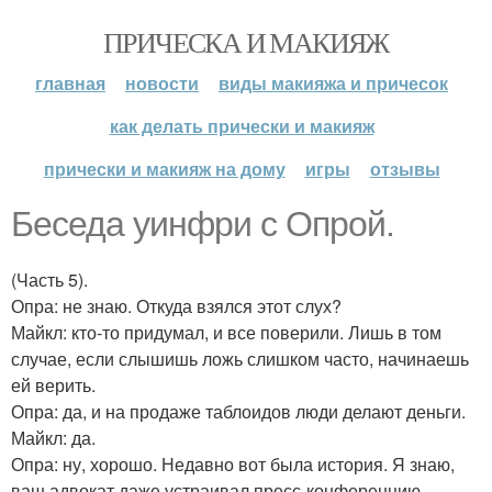
ПРИЧЕСКА И МАКИЯЖ
главная
новости
виды макияжа и причесок
как делать прически и макияж
прически и макияж на дому
игры
отзывы
Беседа уинфри с Опрой.
(Часть 5).
Опра: не знаю. Откуда взялся этот слух?
Майкл: кто-то придумал, и все поверили. Лишь в том
случае, если слышишь ложь слишком часто, начинаешь
ей верить.
Опра: да, и на продаже таблоидов люди делают деньги.
Майкл: да.
Опра: ну, хорошо. Недавно вот была история. Я знаю,
ваш адвокат даже устраивал пресс-конференцию.