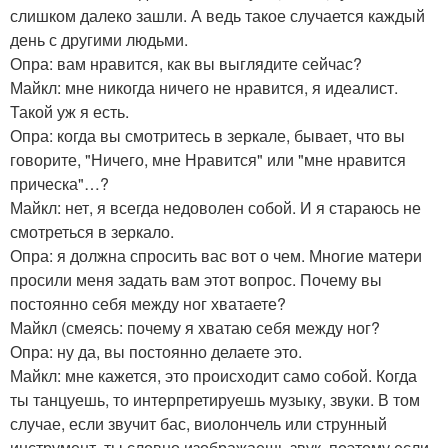
слишком далеко зашли. А ведь такое случается каждый
день с другими людьми.
Опра: вам нравится, как вы выглядите сейчас?
Майкл: мне никогда ничего не нравится, я идеалист.
Такой уж я есть.
Опра: когда вы смотритесь в зеркале, бывает, что вы
говорите, "Ничего, мне Нравится" или "мне нравится
прическа"…?
Майкл: нет, я всегда недоволен собой. И я стараюсь не
смотреться в зеркало.
Опра: я должна спросить вас вот о чем. Многие матери
просили меня задать вам этот вопрос. Почему вы
постоянно себя между ног хватаете?
Майкл (смеясь: почему я хватаю себя между ног?
Опра: ну да, вы постоянно делаете это.
Майкл: мне кажется, это происходит само собой. Когда
ты танцуешь, то интерпретируешь музыку, звуки. В том
случае, если звучит бас, виолончель или струнный
инструмент, ты словно изображаешь звук, поэтому если