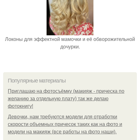
Локоны для эффектной мамочки и её обворожительной
дочурки.
Популярные материалы
Приглашаю на фотосъёмку (макияж - прическа по
желанию за отдельную плату) так же делаю
фотокнигу!
Девочки, нам требуются модели для отработки
скорости объемных причесок таких как на фото и
модели на макияж (все работы на фото наши).