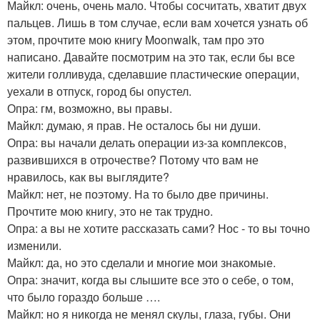
Майкл: очень, очень мало. Чтобы сосчитать, хватит двух
пальцев. Лишь в том случае, если вам хочется узнать об
этом, прочтите мою книгу Moonwalk, там про это
написано. Давайте посмотрим на это так, если бы все
жители голливуда, сделавшие пластические операции,
уехали в отпуск, город бы опустел.
Опра: гм, возможно, вы правы.
Майкл: думаю, я прав. Не осталось бы ни души.
Опра: вы начали делать операции из-за комплексов,
развившихся в отрочестве? Потому что вам не
нравилось, как вы выглядите?
Майкл: нет, не поэтому. На то было две причины.
Прочтите мою книгу, это не так трудно.
Опра: а вы не хотите рассказать сами? Нос - то вы точно
изменили.
Майкл: да, но это сделали и многие мои знакомые.
Опра: значит, когда вы слышите все это о себе, о том,
что было гораздо больше ….
Майкл: но я никогда не менял скулы, глаза, губы. Они