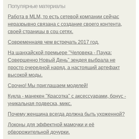
Популярные материалы
Работа в MLM, то есть сетевой компании сейчас
неразрывно связана с создание своего контента,
своей страницы в соц сетях.
Современнаяв чем встречать 2017 год.
На шанхайской премьере "Человека - Паука:
Совершенно Новый День" зендея выбрала не
просто очередной наряд, а настоящий артефакт
высокой моды.
Срочно! Мы приглашаем моделей!
Кукла - манекен "Красотка" с аксессуарами, бонус -
уникальная подвеска, микс.
Почему женщина всегда должна быть ухоженной?
Локоны для эффектной мамочки и её
обворожительной дочурки.