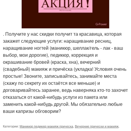
. Получите у нас скидки получит та красавица, которая
закажет следующие услуги: наращивание ресниц,
наращивание ногтей (маникюр, шеллак/гель - лак - ваш
выбор, мои дорогие), педикюр, коррекция и
окрашивание бровей (краска, хна), вечерний
(свадебный) макияж и причёска (укладка! Условия очень
простые! Звоните, записывайтесь, занимайте места
(скажу по секрету их остаётся все меньше) и
договаривайтесь заранее, ведь наверняка кто-то захочет
отказаться от какой-нибудь услуги из пакета или
заменить какой-нибудь другой. Мы обязательно любые
ваши капризы обговорим?
Категории:
Маникюр педикюр макияж прическа
,
Вечерние прически и макияж
,