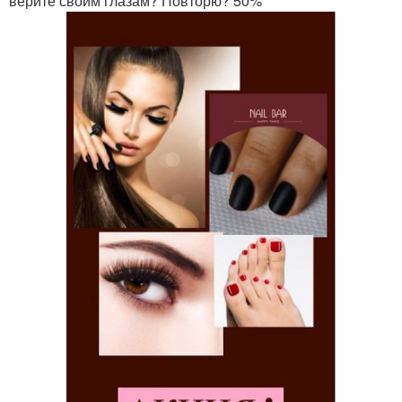
верите своим глазам? Повторю? 50%