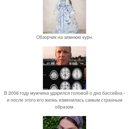
Обзорчик на зимнюю курн.
В 2006 году мужчина ударился головой о дно бассейна -
и после этого его жизнь изменилась самым странным
образом.