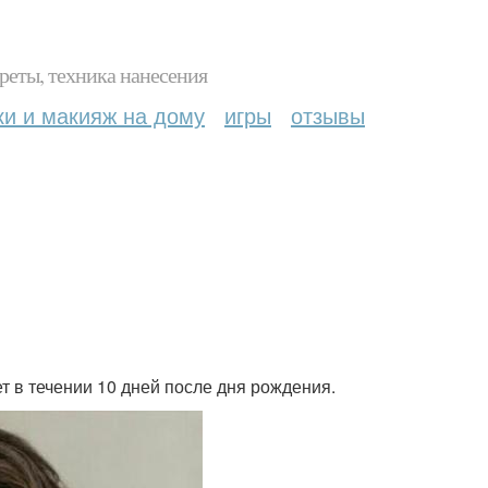
реты, техника нанесения
ки и макияж на дому
игры
отзывы
т в течении 10 дней после дня рождения.