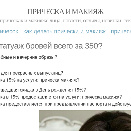
ПРИЧЕСКА И МАКИЯЖ
прическах и макияже лица, новости, отзывы, новинки, сек
ичесок
как делать прически и макияж
причес
татуаж бровей всего за 350?
бные и вечерние образы?
 для прекрасных выпускниц?
дка 15% на услуги: прическа макияж?
шедшая скидка в День рождения 15%?
дка в 15% предоставляется на услуги: прическа макияж?
дка предоставляется при предъявлении паспорта и действуе