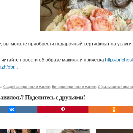
е, вы можете приобрести подарочный сертификат на услуги:
 читайте новости об образе макияж и прическа
http://priche
zh/obr...
и:
Свадебные прически и макияж
,
Вечерние прически и макияж
,
Образ макияж и приче
авилось? Поделитесь с друзьями!