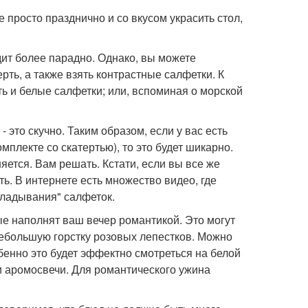
 просто празднично и со вкусом украсить стол,
дит более парадно. Однако, вы можете
ть, а также взять контрастные салфетки. К
ть и белые салфетки; или, вспоминая о морской
- это скучно. Таким образом, если у вас есть
мплекте со скатертью), то это будет шикарно.
яется. Вам решать. Кстати, если вы все же
ь. В интернете есть множество видео, где
кладывания" салфеток.
ые наполнят ваш вечер романтикой. Это могут
небольшую горстку розовых лепестков. Можно
обенно это будет эффектно смотреться на белой
и аромосвечи. Для романтического ужина