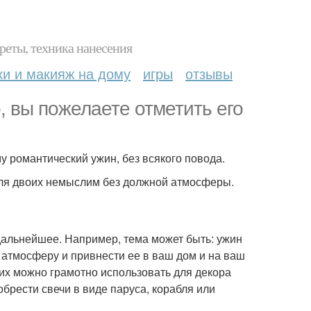
реты, техника нанесения
ки и макияж на дому
игры
отзывы
, вы пожелаете отметить его
му романтический ужин, без всякого повода.
н для двоих немыслим без должной атмосферы.
 дальнейшее. Например, тема может быть: ужин
ю атмосферу и привнести ее в ваш дом и на ваш
 их можно грамотно использовать для декора
брести свечи в виде паруса, корабля или