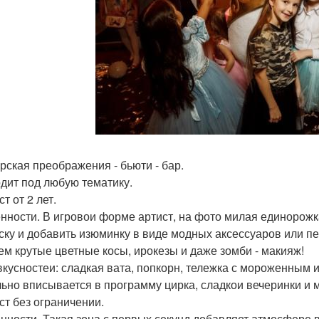
рская преображения - бьюти - бар.
дит под любую тематику.
т от 2 лет.
нности. В игровои форме артист, на фото милая единорожка
ску и добавить изюминку в виде модных аксессуаров или п
ем крутые цветные косы, ирокезы и даже зомби - макияж!
вкусностеи: сладкая вата, попкорн, тележка с мороженным и
ьно вписывается в программу цирка, сладкои вечеринки и 
ст без ограничении.
нности. Такая зона с первых секунд добавляет атмосфере 