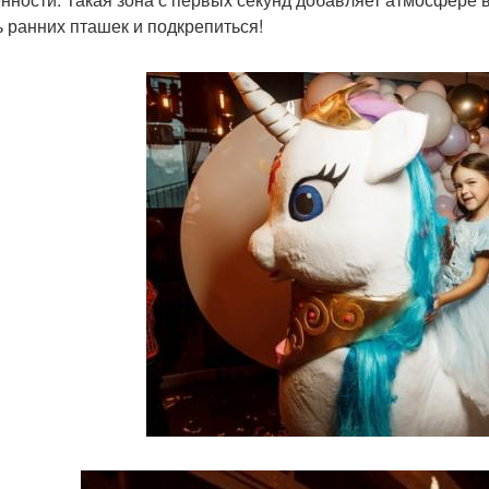
ь ранних пташек и подкрепиться!