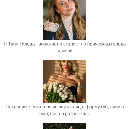
Я Таня Гилева - визажист и стилист по прическам города
Тюмени.
Сохраняйте мои точные черты лица, форму губ, линию
скул, носа и разрез глаз.