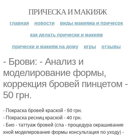
ПРИЧЕСКА И МАКИЯЖ
главная
новости
виды макияжа и причесок
как делать прически и макияж
прически и макияж на дому
игры
отзывы
- Брови: - Анализ и
моделирование формы,
коррекция бровей пинцетом -
50 грн.
- Покраска бровей краской - 50 грн.
- Покраска ресниц краской - 40 грн.
- Био - таттуаж бровей (спа - процедура окрашивание
хной моделирование формы консультация по уходу) -