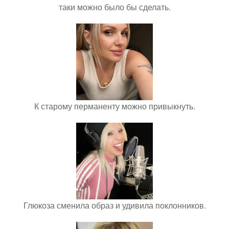
таки можно было бы сделать.
К старому перманенту можно привыкнуть.
Глюкоза сменила образ и удивила поклонников.