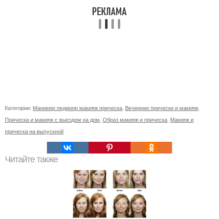
Категории:
Маникюр педикюр макияж прическа
,
Вечерние прически и макияж
,
Прическа и макияж с выездом на дом
,
Образ макияж и прическа
,
Макияж и
прическа на выпускной
Читайте также