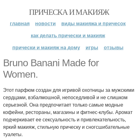
ПРИЧЕСКА И МАКИЯЖ
главная
новости
виды макияжа и причесок
как делать прически и макияж
прически и макияж на дому
игры
отзывы
Bruno Banani Made for
Women.
Этот парфюм создан для игривой охотницы за мужскими
сердцами, взбалмошной, непоседливой и не слишком
серьезной. Она предпочитает только самые модные
кофейни, рестораны, магазины и фитнес-клубы. Аромат
подчеркивает ее сексуальность и привлекательность,
яркий макияж, стильную прическу и сногсшибательные
туалеты.