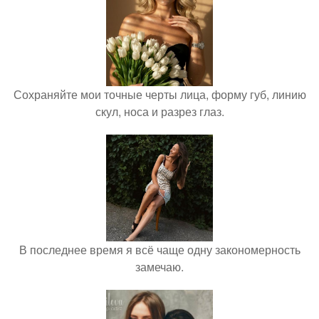
Сохраняйте мои точные черты лица, форму губ, линию
скул, носа и разрез глаз.
В последнее время я всё чаще одну закономерность
замечаю.