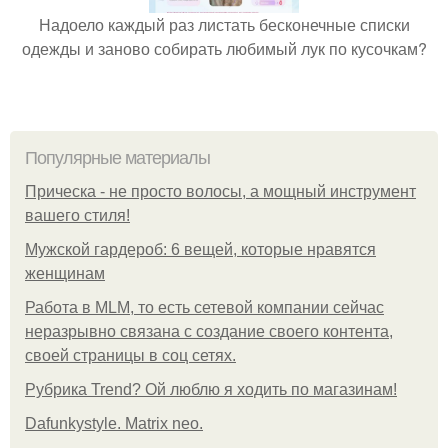
Надоело каждый раз листать бесконечные списки
одежды и заново собирать любимый лук по кусочкам?
Популярные материалы
Прическа - не просто волосы, а мощный инструмент
вашего стиля!
Мужской гардероб: 6 вещей, которые нравятся
женщинам
Работа в MLM, то есть сетевой компании сейчас
неразрывно связана с создание своего контента,
своей страницы в соц сетях.
Рубрика Trend? Ой люблю я ходить по магазинам!
Dafunkystyle. Matrix neo.