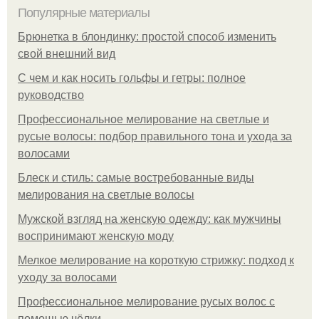
Популярные материалы
Брюнетка в блондинку: простой способ изменить
свой внешний вид
С чем и как носить гольфы и гетры: полное
руководство
Профессиональное мелирование на светлые и
русые волосы: подбор правильного тона и ухода за
волосами
Блеск и стиль: самые востребованные виды
мелирования на светлые волосы
Мужской взгляд на женскую одежду: как мужчины
воспринимают женскую моду
Мелкое мелирование на короткую стрижку: подход к
уходу за волосами
Профессиональное мелирование русых волос с
помощью чёлки