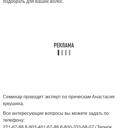
подобрать для ваших волос.
Семинар проводит эксперт по прическам Анастасия
кукушина.
Все интересующие вопросы вы можете задать по
телефону:
221-67-88 8-903-401-67-88 8-800-333-68-07 (Звонок