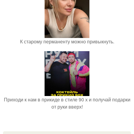
К старому перманенту можно привыкнуть.
Приходи к нам в прикиде в стиле 90 х и получай подарки
от руки вверх!