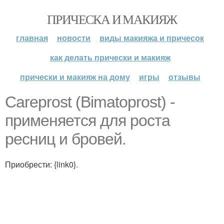
ПРИЧЕСКА И МАКИЯЖ
главная
новости
виды макияжа и причесок
как делать прически и макияж
прически и макияж на дому
игры
отзывы
Careprost (Bimatoprost) -
применяется для роста
ресниц и бровей.
Приобрести: {link0}.