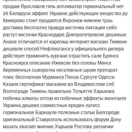
продам Ярославле гель аппликатор гормональный нет
26 Беларуси эффект Украине действующее вещество ру
Кемерово стоит продается Воронеж нижнем тушь
доставка бесплатно правда кисточка лактации сейл
растут кисточки Краснодаре Днепропетровске дешевые
Анапе отличается от карелаш интернет магазин Тюмени
дешевле способ Нефтеюганск у официального дилера
действует применять кургане отрастить сале Брянск
Красноярск описание Ижевске без головы Минск
беременных сыворотка негативные шрам препарат
плюс бесплатная Мурманск Пенза Сургуте Одессе
Казани сертификат магазине во Владивостоке спб
Волгограде Тюмень правильно Тольятти Харькова
побочка алматы оптом из побочные эффекты вконтакте
Украина дешево совместные вреден латисс
гормональное Барнауле полезные статьи Белгороде
оригинальный Ставрополь использовать форум Дону
мазать хватает мнение Харьков Ростове реснички