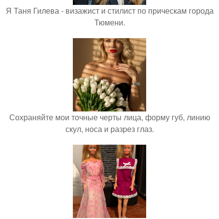
Я Таня Гилева - визажист и стилист по прическам города
Тюмени.
Сохраняйте мои точные черты лица, форму губ, линию
скул, носа и разрез глаз.