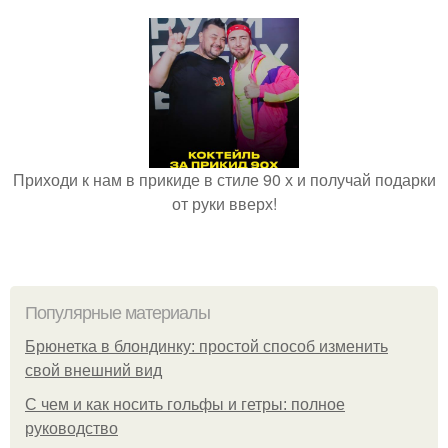
Приходи к нам в прикиде в стиле 90 х и получай подарки
от руки вверх!
Популярные материалы
Брюнетка в блондинку: простой способ изменить
свой внешний вид
С чем и как носить гольфы и гетры: полное
руководство