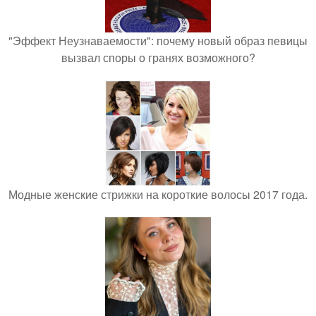
"Эффект Неузнаваемости": почему новый образ певицы
вызвал споры о гранях возможного?
Модные женские стрижки на короткие волосы 2017 года.