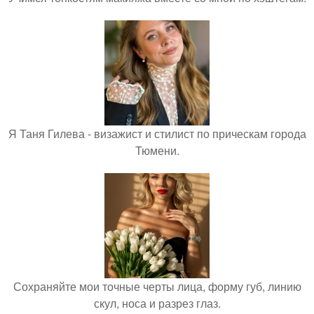
Я Таня Гилева - визажист и стилист по прическам города
Тюмени.
Сохраняйте мои точные черты лица, форму губ, линию
скул, носа и разрез глаз.