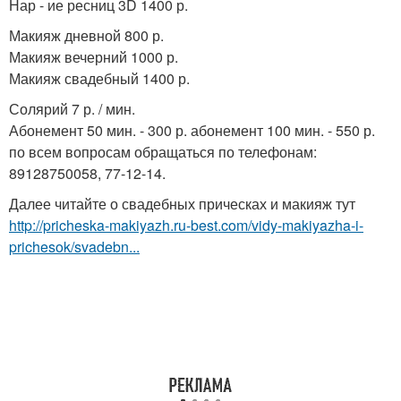
Нар - ие ресниц 3D 1400 р.
Макияж дневной 800 р.
Макияж вечерний 1000 р.
Макияж свадебный 1400 р.
Солярий 7 р. / мин.
Абонемент 50 мин. - 300 р. абонемент 100 мин. - 550 р.
по всем вопросам обращаться по телефонам:
89128750058, 77-12-14.
Далее читайте о свадебных прическах и макияж тут
http://pricheska-makiyazh.ru-best.com/vidy-makiyazha-i-
prichesok/svadebn...