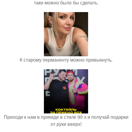
таки можно было бы сделать.
К старому перманенту можно привыкнуть.
Приходи к нам в прикиде в стиле 90 х и получай подарки
от руки вверх!