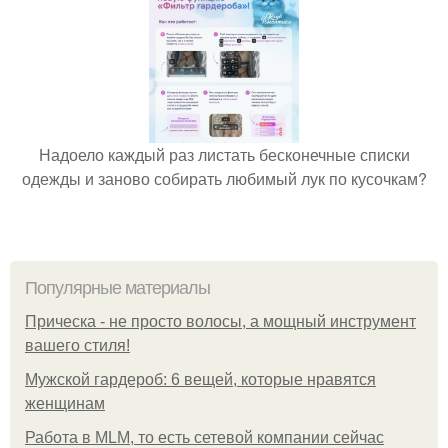
Надоело каждый раз листать бесконечные списки
одежды и заново собирать любимый лук по кусочкам?
Популярные материалы
Прическа - не просто волосы, а мощный инструмент
вашего стиля!
Мужской гардероб: 6 вещей, которые нравятся
женщинам
Работа в MLM, то есть сетевой компании сейчас