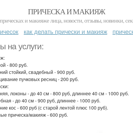
ПРИЧЕСКА И МАКИЯЖ
прическах и макияже лица, новости, отзывы, новинки, сек
ичесок
как делать прически и макияж
причес
ы на услуги:
ж:
ой - 800 руб.
ний стойкий, свадебный - 900 руб.
ивание пучковых ресниц - 200 руб.
ски:
яя, локоны - до 40 см - 800 руб, длиннее 40 см - 1000 руб.
ная - до 40 см - 900 руб, длиннее - 1000 руб.
ие кос - 600 руб (с старой лентой плюс 100 руб).
ые прическа/макияж - 600 руб.