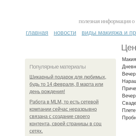
полезная информация о 
главная
новости
виды макияжа и пр
Цен
Макия
Дневн
Популярные материалы
Вечер
Шикарный подарок для любимых,
Наращ
будь то 14 февраля, 8 марта или
Приче
день рождения!
Вечерн
Работа в MLM, то есть сетевой
Свадеб
компании сейчас неразрывно
Плетен
связана с создание своего
Пробн
контента, своей страницы в соц
сетях.