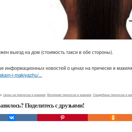
жен выезд на дом (стоимость такси в обе стороны).
е информационных новостей о ценах на прически и макия
skam-i-makiyazhu/...
и:
Цены на прически и макияж
,
Вечерние прически и макияж
,
Свадебные прически и м
авилось? Поделитесь с друзьями!