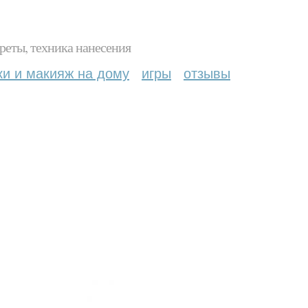
реты, техника нанесения
ки и макияж на дому
игры
отзывы