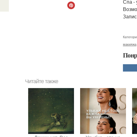
Спа - 
Возмо
Запис
Категори
макияжа
Понр
Читайте также