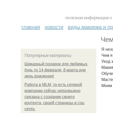
полезная информация о 
главная
новости
виды макияжа и пр
Чем
Я нез
Чем я
Популярные материалы
Уход 
Шикарный подарок для любимых,
Макия
будь то 14 февраля, 8 марта или
Обуче
день рождения!
Масте
Работа в MLM, то есть сетевой
Моим 
компании сейчас неразрывно
связана с создание своего
контента, своей страницы в соц
сетях.