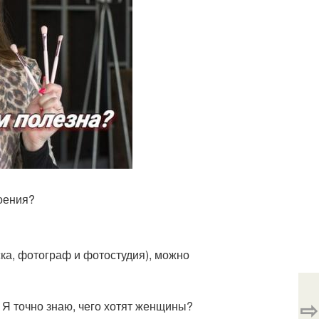
оения?
ка, фотограф и фотостудия), можно
⇨
Я точно знаю, чего хотят женщины?