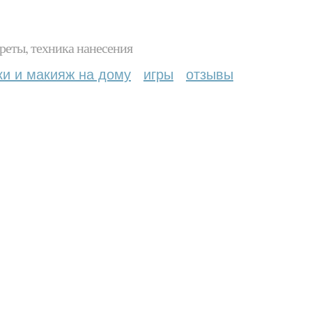
реты, техника нанесения
ки и макияж на дому
игры
отзывы