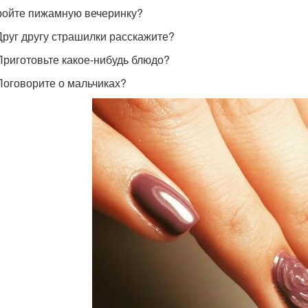
тройте пижамную вечеринку?
 Друг другу страшилки расскажите?
 Приготовьте какое-нибудь блюдо?
 Поговорите о мальчиках?