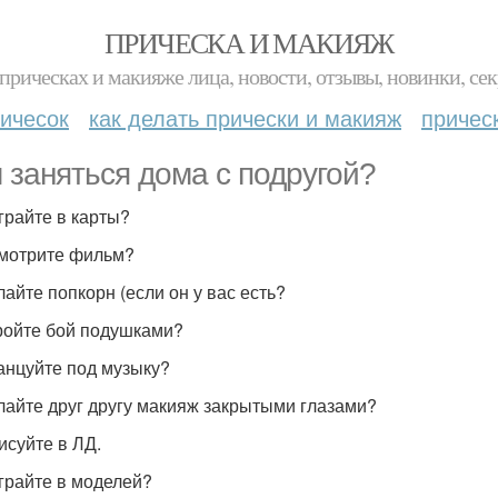
ПРИЧЕСКА И МАКИЯЖ
прическах и макияже лица, новости, отзывы, новинки, сек
ичесок
как делать прически и макияж
причес
 заняться дома с подругой?
играйте в карты?
смотрите фильм?
лайте попкорн (если он у вас есть?
тройте бой подушками?
танцуйте под музыку?
елайте друг другу макияж закрытыми глазами?
исуйте в ЛД.
играйте в моделей?