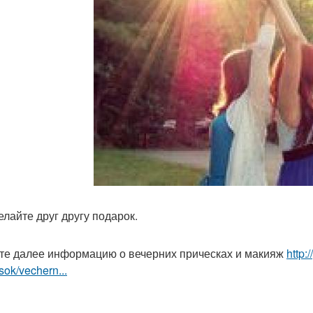
елайте друг другу подарок.
те далее информацию о вечерних прическах и макияж
http:
sok/vechern...