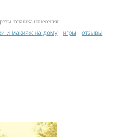
реты, техника нанесения
ки и макияж на дому
игры
отзывы