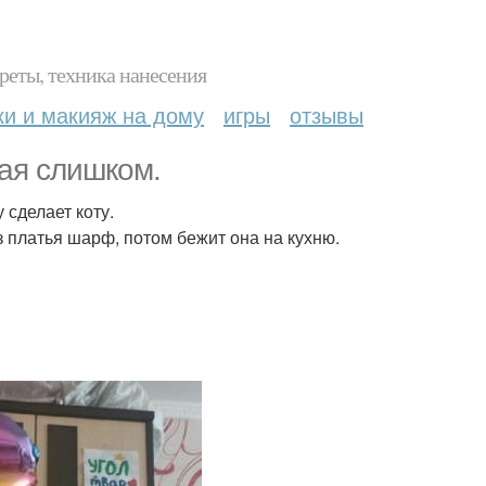
реты, техника нанесения
ки и макияж на дому
игры
отзывы
ая слишком.
 сделает коту.
з платья шарф, потом бежит она на кухню.