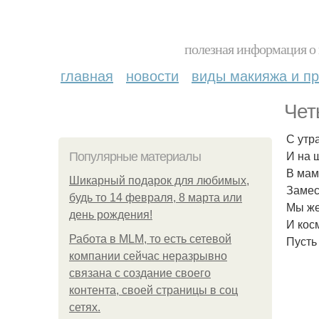
полезная информация о 
главная
новости
виды макияжа и пр
Чет
С утр
И на 
Популярные материалы
В мам
Шикарный подарок для любимых,
Замеси
будь то 14 февраля, 8 марта или
Мы же
день рождения!
И кос
Работа в MLM, то есть сетевой
Пусть
компании сейчас неразрывно
связана с создание своего
контента, своей страницы в соц
сетях.