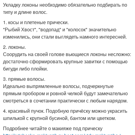
Укладку локоны необходимо обязательно подбирать по
типу и длине волос.
1. косы и плетеные прически.
"Рыбий Хвост", "водопад" и "колосок" значительно
изменились, они стали выглядеть намного интересней.
2. локоны.
Соорудить на своей голове вьющиеся локоны несложно:
достаточно сформировать крупные завитки с помощью
бигуди либо плойки.
3. прямые волосы.
Идеально выпрямленные волосы, подчеркнутые
прямым пробором и ровной челкой будут замечательно
смотреться в сочетании практически с любым нарядом.
4. красивый пучок. Подобную причёску можно украсить
шпилькой с крупной бусиной, бантом или цветком.
Подробнее читайте о макияже под прическу