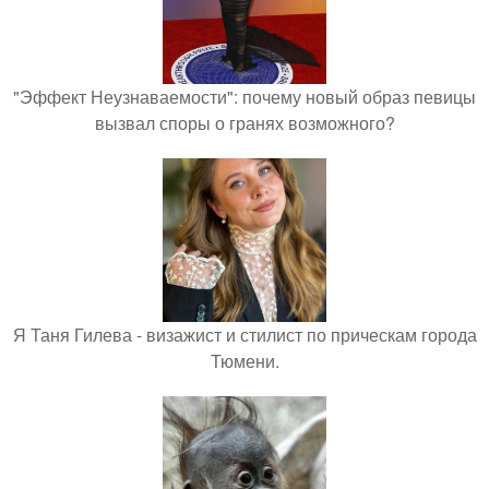
"Эффект Неузнаваемости": почему новый образ певицы
вызвал споры о гранях возможного?
Я Таня Гилева - визажист и стилист по прическам города
Тюмени.