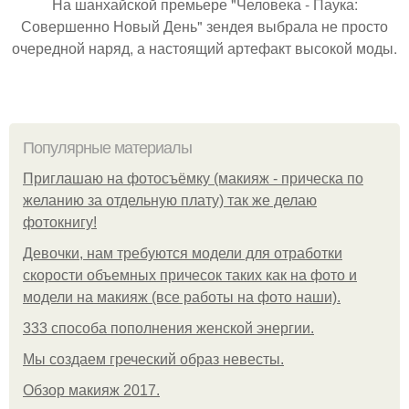
На шанхайской премьере "Человека - Паука:
Совершенно Новый День" зендея выбрала не просто
очередной наряд, а настоящий артефакт высокой моды.
Популярные материалы
Приглашаю на фотосъёмку (макияж - прическа по
желанию за отдельную плату) так же делаю
фотокнигу!
Девочки, нам требуются модели для отработки
скорости объемных причесок таких как на фото и
модели на макияж (все работы на фото наши).
333 способа пополнения женской энергии.
Мы создаем греческий образ невесты.
Обзор макияж 2017.