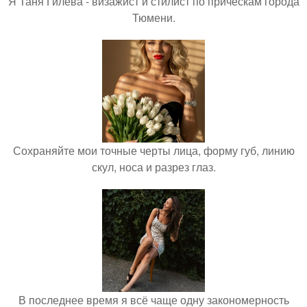
Я Таня Гилева - визажист и стилист по прическам города
Тюмени.
Сохраняйте мои точные черты лица, форму губ, линию
скул, носа и разрез глаз.
В последнее время я всё чаще одну закономерность