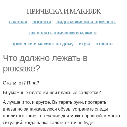
ПРИЧЕСКА И МАКИЯЖ
главная
новости
виды макияжа и причесок
как делать прически и макияж
прически и макияж на дому
игры
отзывы
Что должно лежать в
рюкзаке?
Статья от? Rina?
Ббумажные платочки или влажные салфетки?
А лучше и то, и другое. Вытереть руки, протереть
внезапно запачкавшуюся обувь, устранить следы
пролитого кофе - в течение дня может произойти много
ситуаций, когда пачка салфеток точно будет