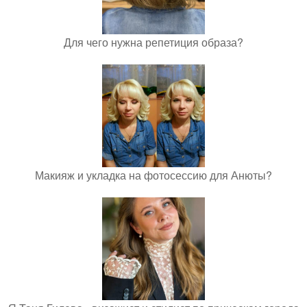
Для чего нужна репетиция образа?
Макияж и укладка на фотосессию для Анюты?