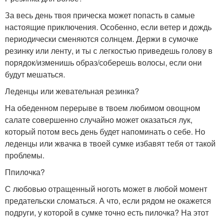
За весь день твоя прическа может попасть в самые
настоящие приключения. Особенно, если ветер и дождь
периодически сменяются солнцем. Держи в сумочке
резинку или ленту, и ты с легкостью приведешь голову в
порядок/изменишь образ/соберешь волосы, если они
будут мешаться.
Леденцы или жевательная резинка?
На обеденном перерыве в твоем любимом овощном
салате совершенно случайно может оказаться лук,
который потом весь день будет напоминать о себе. Но
леденцы или жвачка в твоей сумке избавят тебя от такой
проблемы.
Ппилочка?
С любовью отращенный ноготь может в любой момент
предательски сломаться. А что, если рядом не окажется
подруги, у которой в сумке точно есть пилочка? На этот