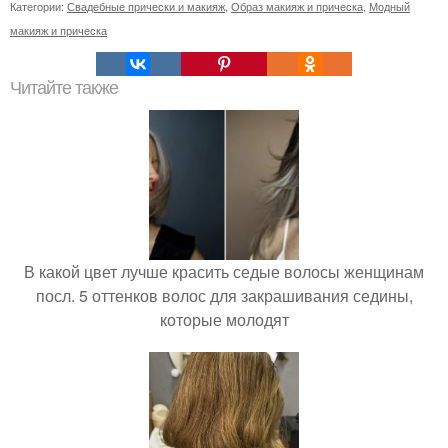
Категории:
Свадебные прически и макияж
,
Образ макияж и прическа
,
Модный
макияж и прическа
Читайте также
В какой цвет лучше красить седые волосы женщинам
посл. 5 оттенков волос для закрашивания седины,
которые молодят