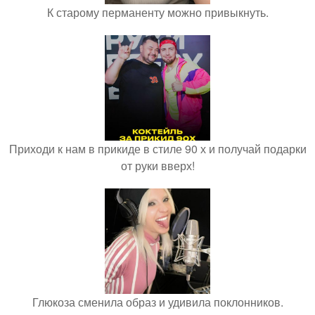
К старому перманенту можно привыкнуть.
Приходи к нам в прикиде в стиле 90 х и получай подарки
от руки вверх!
Глюкоза сменила образ и удивила поклонников.