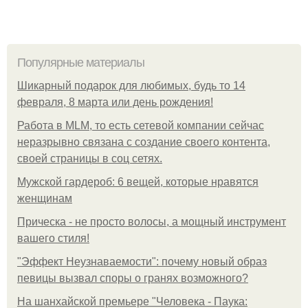
Популярные материалы
Шикарный подарок для любимых, будь то 14
февраля, 8 марта или день рождения!
Работа в MLM, то есть сетевой компании сейчас
неразрывно связана с создание своего контента,
своей страницы в соц сетях.
Мужской гардероб: 6 вещей, которые нравятся
женщинам
Прическа - не просто волосы, а мощный инструмент
вашего стиля!
"Эффект Неузнаваемости": почему новый образ
певицы вызвал споры о гранях возможного?
На шанхайской премьере "Человека - Паука: